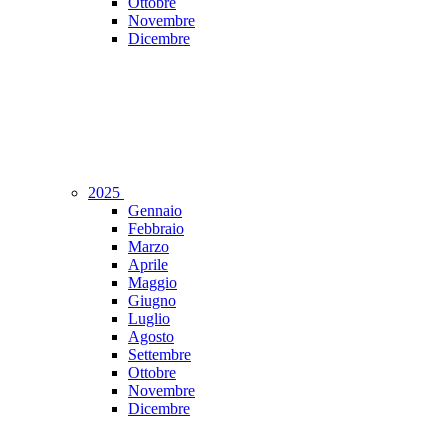
Ottobre
Novembre
Dicembre
2025
Gennaio
Febbraio
Marzo
Aprile
Maggio
Giugno
Luglio
Agosto
Settembre
Ottobre
Novembre
Dicembre