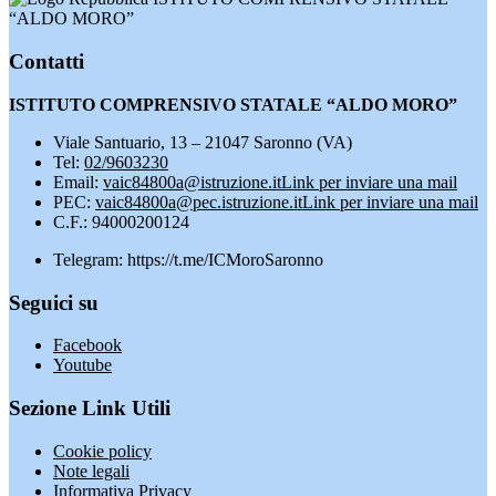
“ALDO MORO”
Contatti
ISTITUTO COMPRENSIVO STATALE “ALDO MORO”
Viale Santuario, 13 – 21047 Saronno (VA)
Tel:
02/9603230
Email:
vaic84800a@istruzione.it
Link per inviare una mail
PEC:
vaic84800a@pec.istruzione.it
Link per inviare una mail
C.F.: 94000200124
Telegram: https://t.me/ICMoroSaronno
Seguici su
Facebook
Youtube
Sezione Link Utili
Cookie policy
Note legali
Informativa Privacy