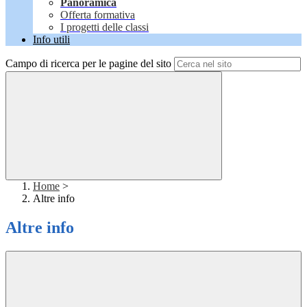
Panoramica
Offerta formativa
I progetti delle classi
Info utili
Campo di ricerca per le pagine del sito
Home
>
Altre info
Altre info