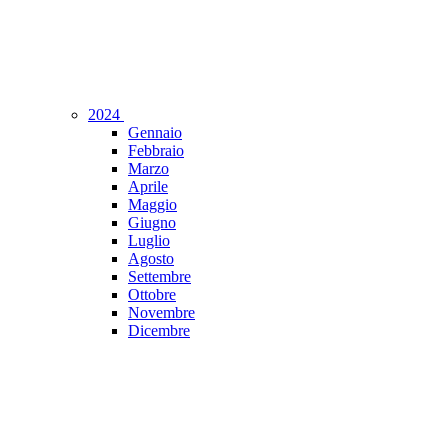
2024
Gennaio
Febbraio
Marzo
Aprile
Maggio
Giugno
Luglio
Agosto
Settembre
Ottobre
Novembre
Dicembre