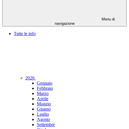
Menu di
navigazione
Tutte le info
2026
Gennaio
Febbraio
Marzo
Aprile
Maggio
Giugno
Luglio
Agosto
Settembre