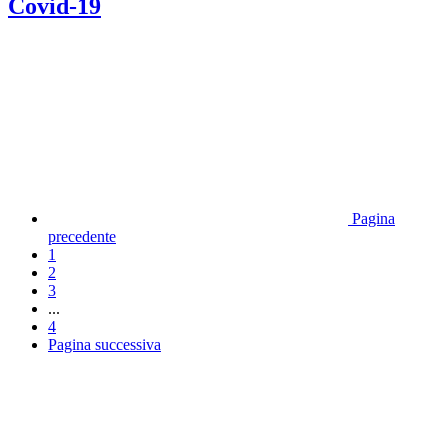
Covid-19
Pagina
precedente
1
2
3
...
4
Pagina successiva