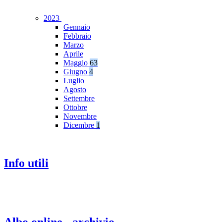
2023
Gennaio
Febbraio
Marzo
Aprile
Maggio
63
Giugno
4
Luglio
Agosto
Settembre
Ottobre
Novembre
Dicembre
1
Info utili
Albo online - archivio