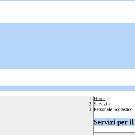
Home
>
Servizi
>
Personale Scolastico
Servizi per i