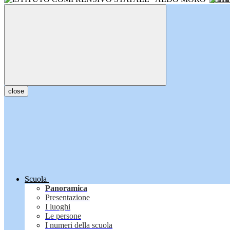
close
Scuola
Panoramica
Presentazione
I luoghi
Le persone
I numeri della scuola