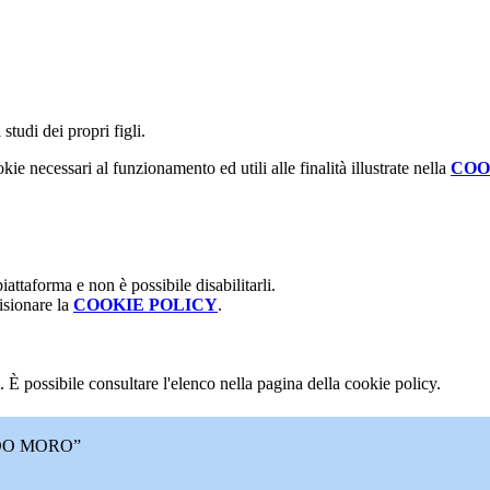
studi dei propri figli.
kie necessari al funzionamento ed utili alle finalità illustrate nella
COO
attaforma e non è possibile disabilitarli.
isionare la
COOKIE POLICY
.
 È possibile consultare l'elenco nella pagina della cookie policy.
DO MORO”