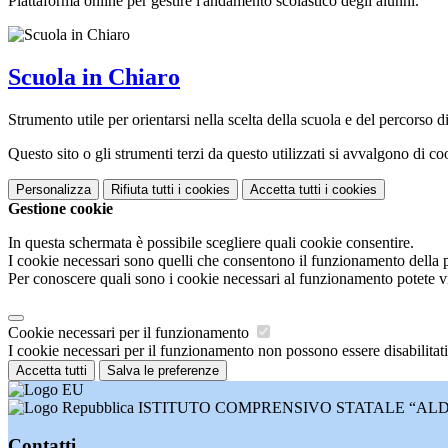
Piattaforma online per gestire l'andamento scolastico degli alunni.
Scuola in Chiaro
Strumento utile per orientarsi nella scelta della scuola e del percorso di 
Questo sito o gli strumenti terzi da questo utilizzati si avvalgono di coo
Personalizza
Rifiuta tutti
i cookies
Accetta tutti
i cookies
Gestione cookie
In questa schermata è possibile scegliere quali cookie consentire.
I cookie necessari sono quelli che consentono il funzionamento della pi
Per conoscere quali sono i cookie necessari al funzionamento potete v
Cookie necessari per il funzionamento
I cookie necessari per il funzionamento non possono essere disabilitati.
Accetta tutti
Salva le preferenze
ISTITUTO COMPRENSIVO STATALE “AL
Contatti