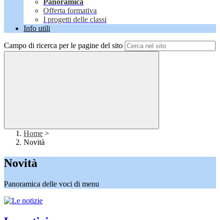
Panoramica
Offerta formativa
I progetti delle classi
Info utili
Campo di ricerca per le pagine del sito
Home
>
Novità
Novità
Panoramica delle voci di menu