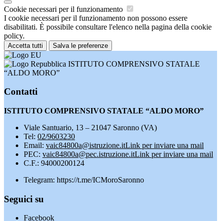
Cookie necessari per il funzionamento
I cookie necessari per il funzionamento non possono essere
disabilitati. È possibile consultare l'elenco nella pagina della cookie
policy.
Accetta tutti
Salva le preferenze
ISTITUTO COMPRENSIVO STATALE
“ALDO MORO”
Contatti
ISTITUTO COMPRENSIVO STATALE “ALDO MORO”
Viale Santuario, 13 – 21047 Saronno (VA)
Tel:
02/9603230
Email:
vaic84800a@istruzione.it
Link per inviare una mail
PEC:
vaic84800a@pec.istruzione.it
Link per inviare una mail
C.F.: 94000200124
Telegram: https://t.me/ICMoroSaronno
Seguici su
Facebook