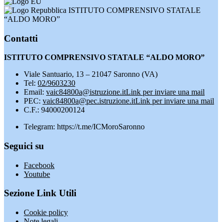
ISTITUTO COMPRENSIVO STATALE
“ALDO MORO”
Contatti
ISTITUTO COMPRENSIVO STATALE “ALDO MORO”
Viale Santuario, 13 – 21047 Saronno (VA)
Tel:
02/9603230
Email:
vaic84800a@istruzione.it
Link per inviare una mail
PEC:
vaic84800a@pec.istruzione.it
Link per inviare una mail
C.F.: 94000200124
Telegram: https://t.me/ICMoroSaronno
Seguici su
Facebook
Youtube
Sezione Link Utili
Cookie policy
Note legali