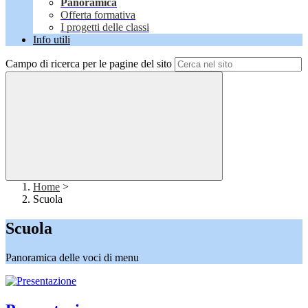
Panoramica
Offerta formativa
I progetti delle classi
Info utili
Campo di ricerca per le pagine del sito
Home
>
Scuola
Scuola
Panoramica delle voci di menu