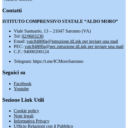
Contatti
ISTITUTO COMPRENSIVO STATALE “ALDO MORO”
Viale Santuario, 13 – 21047 Saronno (VA)
Tel:
02/9603230
Email:
vaic84800a@istruzione.it
Link per inviare una mail
PEC:
vaic84800a@pec.istruzione.it
Link per inviare una mail
C.F.: 94000200124
Telegram: https://t.me/ICMoroSaronno
Seguici su
Facebook
Youtube
Sezione Link Utili
Cookie policy
Note legali
Informativa Privacy
Ufficio Relazioni con il Pubblico