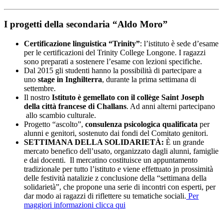
I progetti della secondaria “Aldo Moro”
Certificazione linguistica “Trinity”
: l’istituto è sede d’esame
per le certificazioni del Trinity College Longone. I ragazzi
sono preparati a sostenere l’esame con lezioni specifiche.
Dal 2015 gli studenti hanno la possibilità di partecipare a
uno
stage in Inghilterra
, durante la prima settimana di
settembre.
Il nostro
Istituto è gemellato con il collège Saint Joseph
della città francese di Challans
. Ad anni alterni partecipano
allo scambio culturale.
Progetto “ascolto”,
consulenza psicologica qualificata
per
alunni e genitori, sostenuto dai fondi del Comitato genitori.
SETTIMANA DELLA SOLIDARIETÀ:
È un grande
mercato benefico dell’usato, organizzato dagli alunni, famiglie
e dai docenti. Il mercatino costituisce un appuntamento
tradizionale per tutto l’istituto e viene effettuato jn prossimità
delle festività natalizie z conclusione della “settimana della
solidarietà”, che propone una serie di incontri con esperti, per
dar modo ai ragazzi di riflettere su tematiche sociali.
Per
maggiori informazioni clicca qui
....