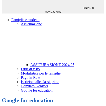
Menu di
navigazione
Famiglie e studenti
Assicurazione
ASSICURAZIONE 2024.25
Libri di testo
Modulistica per le famiglie
Pago in Rete
Iscrizioni alle classi prime
Comitato Genitori
Google for education
Google for education