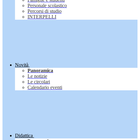
Personale scolastico
Percorsi di studio
INTERPELLI
Novità
Panoramica
Le notizie
Le circolari
Calendario eventi
Didattica