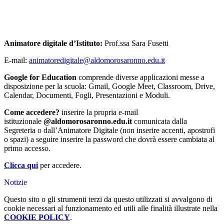
Animatore digitale d’Istituto:
Prof.ssa Sara Fusetti
E-mail:
animatoredigitale@aldomorosaronno.edu.it
Google for Education
comprende diverse applicazioni messe a
disposizione per la scuola: Gmail, Google Meet, Classroom, Drive,
Calendar, Documenti, Fogli, Presentazioni e Moduli.
Come accedere?
inserire la propria e-mail
istituzionale
@aldomorosaronno.edu.it
comunicata dalla
Segreteria o dall’Animatore Digitale (non inserire accenti, apostrofi
o spazi) a seguire inserire la password che dovrà essere cambiata al
primo accesso.
Clicca qui
per accedere.
Notizie
Questo sito o gli strumenti terzi da questo utilizzati si avvalgono di
cookie necessari al funzionamento ed utili alle finalità illustrate nella
COOKIE POLICY
.