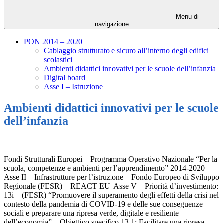
Menu di
navigazione
PON 2014 – 2020
Cablaggio strutturato e sicuro all’interno degli edifici
scolastici
Ambienti didattici innovativi per le scuole dell’infanzia
Digital board
Asse I – Istruzione
Ambienti didattici innovativi per le scuole
dell’infanzia
Fondi Strutturali Europei – Programma Operativo Nazionale “Per la
scuola, competenze e ambienti per l’apprendimento” 2014-2020 –
Asse II – Infrastrutture per l’istruzione – Fondo Europeo di Sviluppo
Regionale (FESR) – REACT EU. Asse V – Priorità d’investimento:
13i – (FESR) “Promuovere il superamento degli effetti della crisi nel
contesto della pandemia di COVID-19 e delle sue conseguenze
sociali e preparare una ripresa verde, digitale e resiliente
dell’economia” – Obiettivo specifico 13.1: Facilitare una ripresa