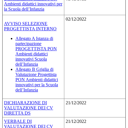
Ambienti didattici innovativi per
la Scuola dell’Infanzia
02/12/2022
AVVISO SELEZIONE
PROGETTISTA INTERNO
Allegato A Istanza di
partecipazione
PROGETTISTA PON
Ambienti didattici
innovativi Scuola
dell’Infanzia
Allegato B Griglia di
Valutazione Progettista
PON Ambienti didattici
innovativi per la Scuola
dell’Infanzia
DICHIARAZIONE DI
21/12/2022
VALUTAZIONE DEI CV
DIRETTA DS
VERBALE DI
21/12/2022
VALUTAZIONE DEI CV