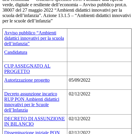
verde, digitale e resiliente dell’economia – Avviso pubblico prot.n.
38007 del 27 maggio 2022 “Ambienti didattici innovativi per la
scuola dell’infanzia”. Azione 13.1.5 – “Ambienti didattici innovativi
per le scuole dell’infanzia”
Avviso pubblico “Ambienti
didattici innovativi per la scuola
dell’infanzia”
Candidatura
CUP ASSEGNATO AL
PROGETTO
Autorizzazione progetto
05/09/2022
Decreto assunzione incarico
02/12/2022
RUP PON Ambienti didattici
innovativi per le Scuole
dell’Infanzia
DECRETO DI ASSUNZIONE
02/12/2022
IN BILANCIO
Disseminazione iniziale PON
02/12/2022