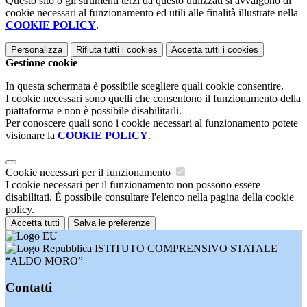
Questo sito o gli strumenti terzi da questo utilizzati si avvalgono di
cookie necessari al funzionamento ed utili alle finalità illustrate nella
COOKIE POLICY
.
Personalizza
Rifiuta tutti
i cookies
Accetta tutti
i cookies
Gestione cookie
In questa schermata è possibile scegliere quali cookie consentire.
I cookie necessari sono quelli che consentono il funzionamento della
piattaforma e non è possibile disabilitarli.
Per conoscere quali sono i cookie necessari al funzionamento potete
visionare la
COOKIE POLICY
.
Cookie necessari per il funzionamento
I cookie necessari per il funzionamento non possono essere
disabilitati. È possibile consultare l'elenco nella pagina della cookie
policy.
Accetta tutti
Salva le preferenze
ISTITUTO COMPRENSIVO STATALE
“ALDO MORO”
Contatti