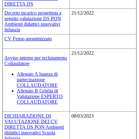
DIRETTA DS
Decreto incarico progettista a
21/12/2022
seguito valutazione DS PON
Ambienti didattici innovativi
Infanzia
CV Fenso anonimizzato
21/12/2022
Avviso interno per reclutamento
Collaudatore
Allegato A Istanza di
partecipazione
COLLAUDATORE
Allegato B Griglia di
Valutazione ESPERTO
COLLAUDATORE
DICHIARAZIONE DI
08/03/2023
VALUTAZIONE DEI CV
DIRETTA DS PON Ambienti
didattici innovativi Scuola
Infanzia