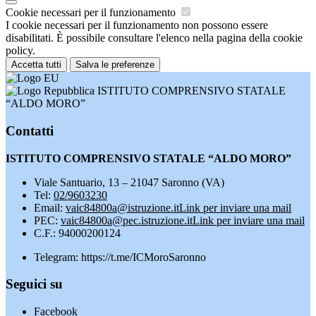
Cookie necessari per il funzionamento
I cookie necessari per il funzionamento non possono essere
disabilitati. È possibile consultare l'elenco nella pagina della cookie
policy.
Accetta tutti
Salva le preferenze
ISTITUTO COMPRENSIVO STATALE
“ALDO MORO”
Contatti
ISTITUTO COMPRENSIVO STATALE “ALDO MORO”
Viale Santuario, 13 – 21047 Saronno (VA)
Tel:
02/9603230
Email:
vaic84800a@istruzione.it
Link per inviare una mail
PEC:
vaic84800a@pec.istruzione.it
Link per inviare una mail
C.F.: 94000200124
Telegram: https://t.me/ICMoroSaronno
Seguici su
Facebook