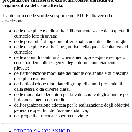
progettazione curricolare, extracurricolare, didattica ed
organizzativa delle sue attività
.
L’autonomia delle scuole si esprime nel PTOF attraverso la
descrizione:
delle discipline e delle attività liberamente scelte della quota di
curricolo loro riservata;
delle possibilità di opzione offerte agli studenti e alle famiglie;
delle discipline e attività aggiuntive nella quota facoltativa del
curricolo;
delle azioni di continuità, orientamento, sostegno e recupero
corrispondenti alle esigenze degli alunni concretamente
rilevate;
dell’articolazione modulare del monte ore annuale di ciascuna
disciplina e attività
dell’articolazione modulare di gruppi di alunni provenienti
dalla stessa o da diverse classi;
delle modalità e dei criteri per la valutazione degli alunni e per
il riconoscimento dei crediti;
dell’organizzazione adottata per la realizzazione degli obiettivi
generali e specifici dell’azione didattica;
dei progetti di ricerca e sperimentazione.
PTOF 2019 – 2022 ANNO B