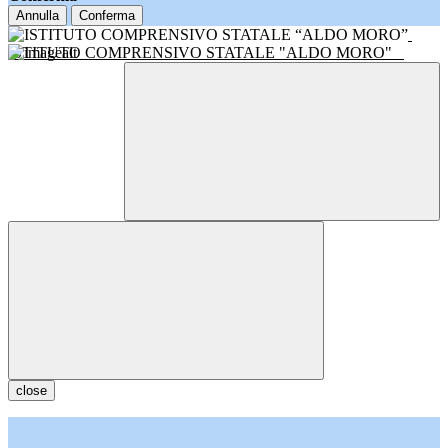
Annulla
Conferma
ISTITUTO COMPRENSIVO STATALE "ALDO MORO"
close