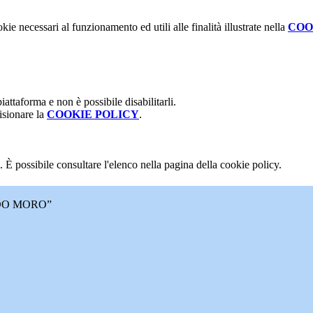
kie necessari al funzionamento ed utili alle finalità illustrate nella
COO
attaforma e non è possibile disabilitarli.
isionare la
COOKIE POLICY
.
 È possibile consultare l'elenco nella pagina della cookie policy.
DO MORO”