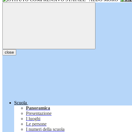
close
Scuola
Panoramica
Presentazione
I luoghi
Le persone
I numeri della scuola