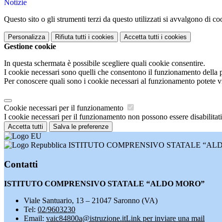
Notizie
Questo sito o gli strumenti terzi da questo utilizzati si avvalgono di coo
Personalizza
Rifiuta tutti
i cookies
Accetta tutti
i cookies
Gestione cookie
In questa schermata è possibile scegliere quali cookie consentire.
I cookie necessari sono quelli che consentono il funzionamento della pi
Per conoscere quali sono i cookie necessari al funzionamento potete v
Cookie necessari per il funzionamento
I cookie necessari per il funzionamento non possono essere disabilitati.
Accetta tutti
Salva le preferenze
ISTITUTO COMPRENSIVO STATALE “AL
Contatti
ISTITUTO COMPRENSIVO STATALE “ALDO MORO”
Viale Santuario, 13 – 21047 Saronno (VA)
Tel:
02/9603230
Email:
vaic84800a@istruzione.it
Link per inviare una mail