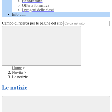
Panoramica
Offerta formativa
I progetti delle classi
Info utili
Campo di ricerca per le pagine del sito
Home
>
Novità
>
Le notizie
Le notizie