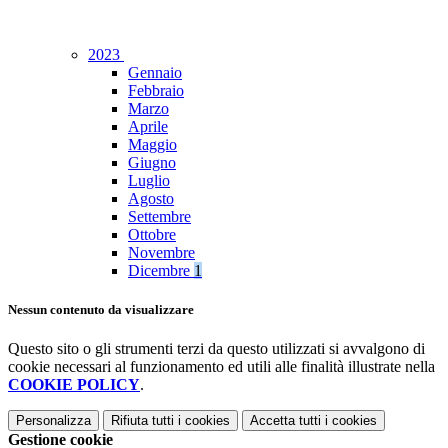
2023
Gennaio
Febbraio
Marzo
Aprile
Maggio
Giugno
Luglio
Agosto
Settembre
Ottobre
Novembre
Dicembre
1
Nessun contenuto da visualizzare
Questo sito o gli strumenti terzi da questo utilizzati si avvalgono di
cookie necessari al funzionamento ed utili alle finalità illustrate nella
COOKIE POLICY
.
Personalizza
Rifiuta tutti
i cookies
Accetta tutti
i cookies
Gestione cookie