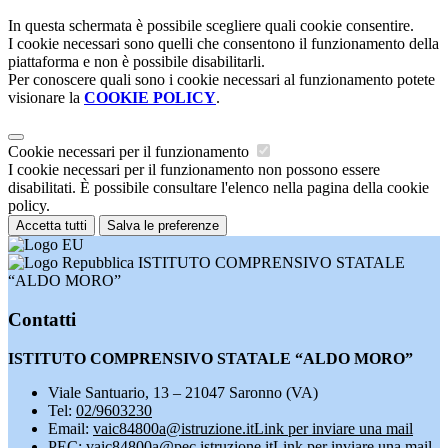
In questa schermata è possibile scegliere quali cookie consentire.
I cookie necessari sono quelli che consentono il funzionamento della
piattaforma e non è possibile disabilitarli.
Per conoscere quali sono i cookie necessari al funzionamento potete
visionare la
COOKIE POLICY
.
Cookie necessari per il funzionamento
I cookie necessari per il funzionamento non possono essere
disabilitati. È possibile consultare l'elenco nella pagina della cookie
policy.
Accetta tutti
Salva le preferenze
ISTITUTO COMPRENSIVO STATALE
“ALDO MORO”
Contatti
ISTITUTO COMPRENSIVO STATALE “ALDO MORO”
Viale Santuario, 13 – 21047 Saronno (VA)
Tel:
02/9603230
Email:
vaic84800a@istruzione.it
Link per inviare una mail
PEC:
vaic84800a@pec.istruzione.it
Link per inviare una mail