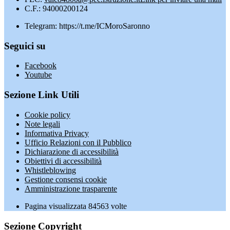
C.F.: 94000200124
Telegram: https://t.me/ICMoroSaronno
Seguici su
Facebook
Youtube
Sezione Link Utili
Cookie policy
Note legali
Informativa Privacy
Ufficio Relazioni con il Pubblico
Dichiarazione di accessibilità
Obiettivi di accessibilità
Whistleblowing
Gestione consensi cookie
Amministrazione trasparente
Pagina visualizzata
84563
volte
Sezione Copyright