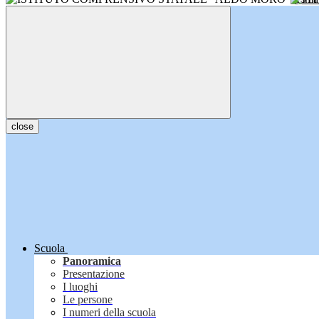
close
Scuola
Panoramica
Presentazione
I luoghi
Le persone
I numeri della scuola