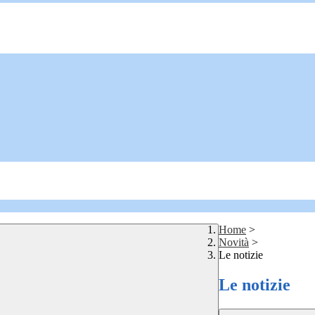
Home
>
Novità
>
Le notizie
Le notizie