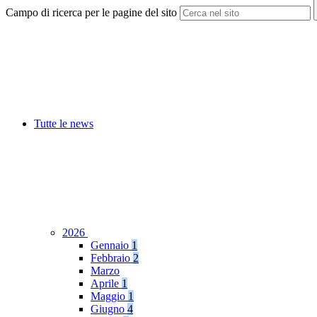
Campo di ricerca per le pagine del sito
Tutte le news
2026
Gennaio
1
Febbraio
2
Marzo
Aprile
1
Maggio
1
Giugno
4