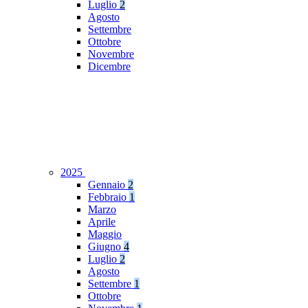
Luglio
2
Agosto
Settembre
Ottobre
Novembre
Dicembre
2025
Gennaio
2
Febbraio
1
Marzo
Aprile
Maggio
Giugno
4
Luglio
2
Agosto
Settembre
1
Ottobre