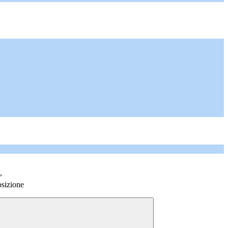
>
sizione