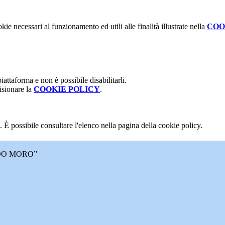
kie necessari al funzionamento ed utili alle finalità illustrate nella
COO
attaforma e non è possibile disabilitarli.
isionare la
COOKIE POLICY
.
 È possibile consultare l'elenco nella pagina della cookie policy.
DO MORO”