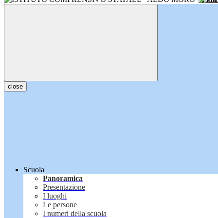
close
Scuola
Panoramica
Presentazione
I luoghi
Le persone
I numeri della scuola