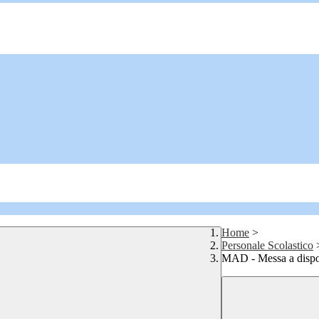
Home
>
Personale Scolastico
MAD - Messa a dispo