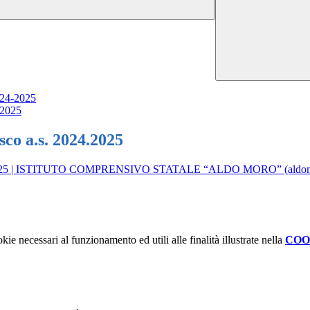
2024-2025
.2025
sco a.s. 2024.2025
s. 2024-2025 | ISTITUTO COMPRENSIVO STATALE “ALDO MORO” (aldom
kie necessari al funzionamento ed utili alle finalità illustrate nella
COO