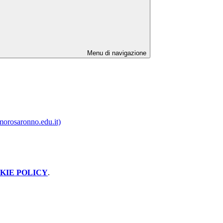
Menu di navigazione
orosaronno.edu.it)
KIE POLICY
.