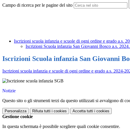
Campo di ricerca per le pagine del sito
Iscrizioni scuola infanzia e scuole di ogni ordine e grado a.s. 
Iscrizioni Scuola infanzia San Giovanni Bosco a.s. 2024
Iscrizioni Scuola infanzia San Giovanni Bo
Iscrizioni scuola infanzia e scuole di ogni ordine e grado a.
Notizie
Questo sito o gli strumenti terzi da questo utilizzati si avvalgono di coo
Personalizza
Rifiuta tutti
i cookies
Accetta tutti
i cookies
Gestione cookie
In questa schermata è possibile scegliere quali cookie consentire.