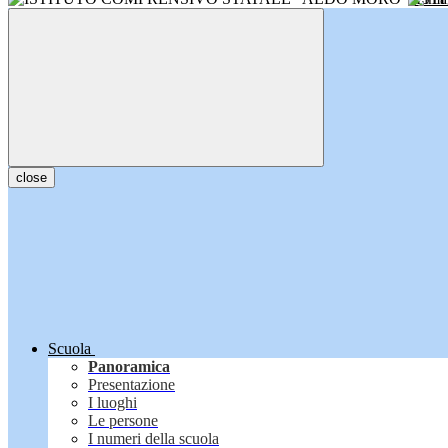
close
Scuola
Panoramica
Presentazione
I luoghi
Le persone
I numeri della scuola