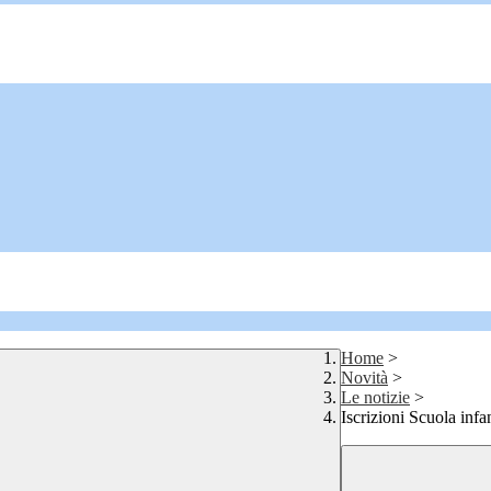
Home
>
Novità
>
Le notizie
>
Iscrizioni Scuola inf