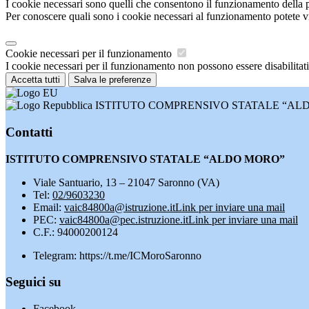
I cookie necessari sono quelli che consentono il funzionamento della pi
Per conoscere quali sono i cookie necessari al funzionamento potete v
Cookie necessari per il funzionamento
I cookie necessari per il funzionamento non possono essere disabilitati.
Accetta tutti
Salva le preferenze
ISTITUTO COMPRENSIVO STATALE “AL
Contatti
ISTITUTO COMPRENSIVO STATALE “ALDO MORO”
Viale Santuario, 13 – 21047 Saronno (VA)
Tel:
02/9603230
Email:
vaic84800a@istruzione.it
Link per inviare una mail
PEC:
vaic84800a@pec.istruzione.it
Link per inviare una mail
C.F.: 94000200124
Telegram: https://t.me/ICMoroSaronno
Seguici su
Facebook