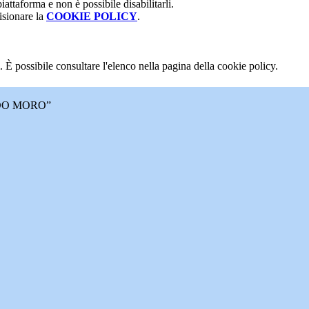
attaforma e non è possibile disabilitarli.
isionare la
COOKIE POLICY
.
 È possibile consultare l'elenco nella pagina della cookie policy.
DO MORO”