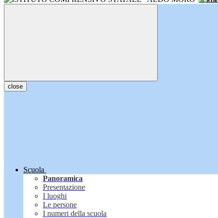
close
Scuola
Panoramica
Presentazione
I luoghi
Le persone
I numeri della scuola