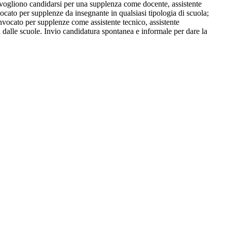
vogliono candidarsi per una supplenza come docente, assistente
ocato per supplenze da insegnante in qualsiasi tipologia di scuola;
onvocato per supplenze come assistente tecnico, assistente
ati dalle scuole. Invio candidatura spontanea e informale per dare la