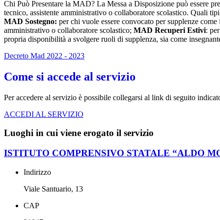
Chi Può Presentare la MAD? La Messa a Disposizione può essere presen
tecnico, assistente amministrativo o collaboratore scolastico. Quali ti
MAD Sostegno:
per chi vuole essere convocato per supplenze come 
amministrativo o collaboratore scolastico;
MAD Recuperi Estivi
: pe
propria disponibilità a svolgere ruoli di supplenza, sia come insegna
Decreto Mad 2022 - 2023
Come si accede al servizio
Per accedere al servizio è possibile collegarsi al link di seguito indica
ACCEDI AL SERVIZIO
Luoghi in cui viene erogato il servizio
ISTITUTO COMPRENSIVO STATALE “ALDO M
Indirizzo
Viale Santuario, 13
CAP