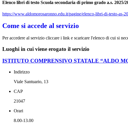
Elenco libri di testo Scuola secondaria di primo grado a.s. 2025/2
https://www.aldomorosaronno.edu.it/pagine/elenco-libri-di-testo-as-
Come si accede al servizio
Per accedere al servizio cliccare i link e scaricare l'elenco di cui si nec
Luoghi in cui viene erogato il servizio
ISTITUTO COMPRENSIVO STATALE “ALDO M
Indirizzo
Viale Santuario, 13
CAP
21047
Orari
8.00-13.00