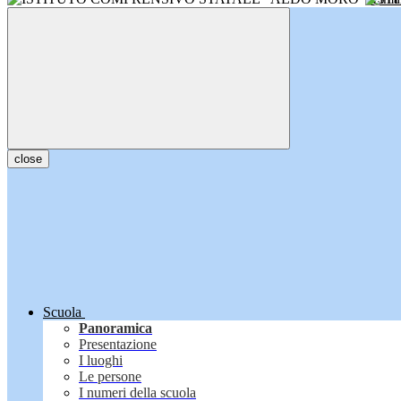
close
Scuola
Panoramica
Presentazione
I luoghi
Le persone
I numeri della scuola