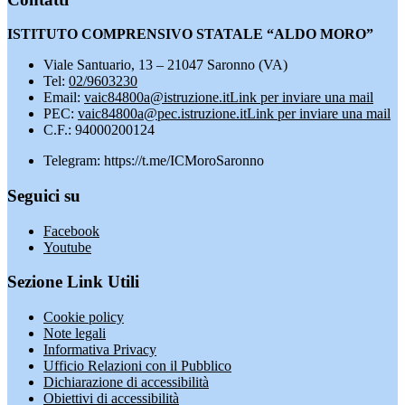
ISTITUTO COMPRENSIVO STATALE “ALDO MORO”
Viale Santuario, 13 – 21047 Saronno (VA)
Tel:
02/9603230
Email:
vaic84800a@istruzione.it
Link per inviare una mail
PEC:
vaic84800a@pec.istruzione.it
Link per inviare una mail
C.F.: 94000200124
Telegram: https://t.me/ICMoroSaronno
Seguici su
Facebook
Youtube
Sezione Link Utili
Cookie policy
Note legali
Informativa Privacy
Ufficio Relazioni con il Pubblico
Dichiarazione di accessibilità
Obiettivi di accessibilità