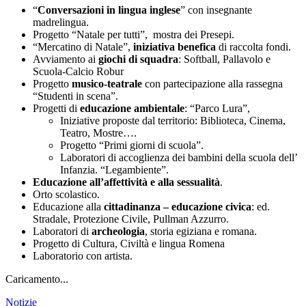
“
Conversazioni in lingua inglese
” con insegnante
madrelingua.
Progetto “Natale per tutti”, mostra dei Presepi.
“Mercatino di Natale”,
iniziativa benefica
di raccolta fondi.
Avviamento ai
giochi di squadra
: Softball, Pallavolo e
Scuola-Calcio Robur
Progetto
musico-teatrale
con partecipazione alla rassegna
“Studenti in scena”.
Progetti di
educazione ambientale
: “Parco Lura”,
Iniziative proposte dal territorio: Biblioteca, Cinema,
Teatro, Mostre….
Progetto “Primi giorni di scuola”.
Laboratori di accoglienza dei bambini della scuola dell’
Infanzia. “Legambiente”.
Educazione all’affettività e alla sessualità
.
Orto scolastico.
Educazione alla
cittadinanza – educazione civica
: ed.
Stradale, Protezione Civile, Pullman Azzurro.
Laboratori di
archeologia
, storia egiziana e romana.
Progetto di Cultura, Civiltà e lingua Romena
Laboratorio con artista.
Caricamento...
Notizie