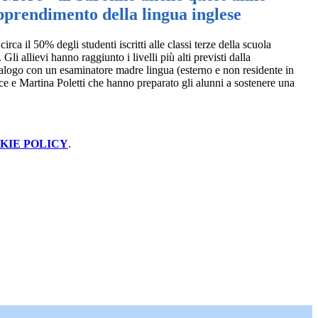
pprendimento della lingua inglese
 il 50% degli studenti iscritti alle classi terze della scuola
li allievi hanno raggiunto i livelli più alti previsti dalla
 dialogo con un esaminatore madre lingua (esterno e non residente in
ace e Martina Poletti che hanno preparato gli alunni a sostenere una
KIE POLICY
.