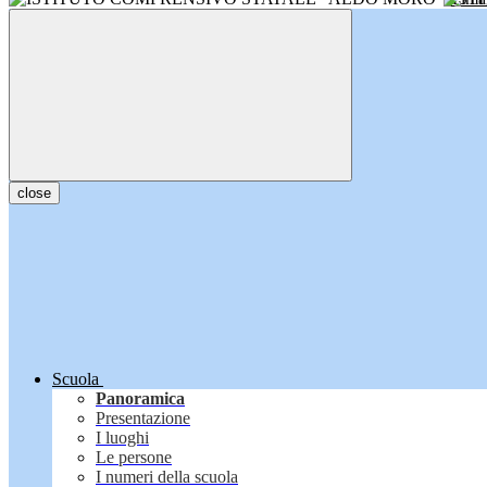
close
Scuola
Panoramica
Presentazione
I luoghi
Le persone
I numeri della scuola