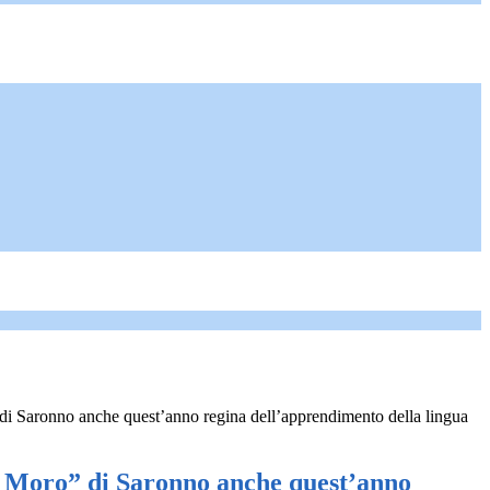
i Saronno anche quest’anno regina dell’apprendimento della lingua
 Moro” di Saronno anche quest’anno