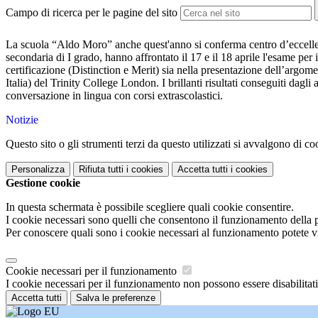
Campo di ricerca per le pagine del sito
La scuola “Aldo Moro” anche quest'anno si conferma centro d’eccellenza 
secondaria di I grado, hanno affrontato il 17 e il 18 aprile l'esame per 
certificazione (Distinction e Merit) sia nella presentazione dell’argom
Italia) del Trinity College London. I brillanti risultati conseguiti da
conversazione in lingua con corsi extrascolastici.
Notizie
Questo sito o gli strumenti terzi da questo utilizzati si avvalgono di coo
Personalizza
Rifiuta tutti
i cookies
Accetta tutti
i cookies
Gestione cookie
In questa schermata è possibile scegliere quali cookie consentire.
I cookie necessari sono quelli che consentono il funzionamento della pi
Per conoscere quali sono i cookie necessari al funzionamento potete v
Cookie necessari per il funzionamento
I cookie necessari per il funzionamento non possono essere disabilitati.
Accetta tutti
Salva le preferenze