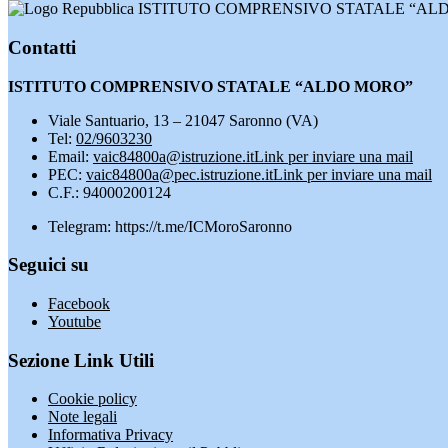
ISTITUTO COMPRENSIVO STATALE “AL
Contatti
ISTITUTO COMPRENSIVO STATALE “ALDO MORO”
Viale Santuario, 13 – 21047 Saronno (VA)
Tel:
02/9603230
Email:
vaic84800a@istruzione.it
Link per inviare una mail
PEC:
vaic84800a@pec.istruzione.it
Link per inviare una mail
C.F.: 94000200124
Telegram: https://t.me/ICMoroSaronno
Seguici su
Facebook
Youtube
Sezione Link Utili
Cookie policy
Note legali
Informativa Privacy