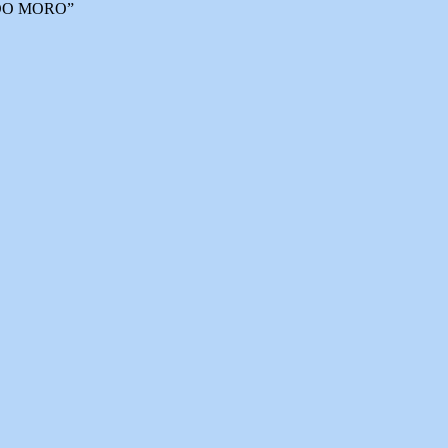
DO MORO”