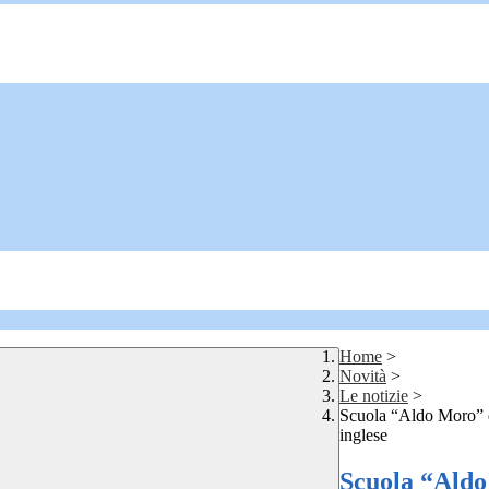
Home
>
Novità
>
Le notizie
>
Scuola “Aldo Moro” d
inglese
Scuola “Aldo