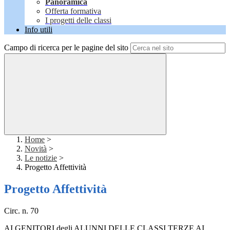
Panoramica
Offerta formativa
I progetti delle classi
Info utili
Campo di ricerca per le pagine del sito
Home
>
Novità
>
Le notizie
>
Progetto Affettività
Progetto Affettività
Circ. n. 70
AI GENITORI degli ALUNNI DELLE CLASSI TERZE AI