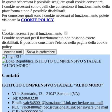
In questa schermata è possibile scegliere quali cookie consentire.
I cookie necessari sono quelli che consentono il funzionamento della
piattaforma e non è possibile disabilitarli.
Per conoscere quali sono i cookie necessari al funzionamento potete
visionare la
COOKIE POLICY
.
Cookie necessari per il funzionamento
I cookie necessari per il funzionamento non possono essere
disabilitati. È possibile consultare l'elenco nella pagina della cookie
policy.
Accetta tutti
Salva le preferenze
ISTITUTO COMPRENSIVO STATALE
“ALDO MORO”
Contatti
ISTITUTO COMPRENSIVO STATALE “ALDO MORO”
Viale Santuario, 13 – 21047 Saronno (VA)
Tel:
02/9603230
Email:
vaic84800a@istruzione.it
Link per inviare una mail
PEC:
vaic84800a@pec.istruzione.it
Link per inviare una mail
C.F.: 94000200124