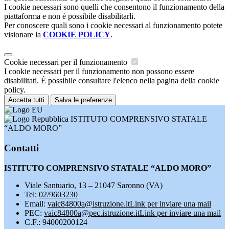
I cookie necessari sono quelli che consentono il funzionamento della
piattaforma e non è possibile disabilitarli.
Per conoscere quali sono i cookie necessari al funzionamento potete
visionare la
COOKIE POLICY
.
Cookie necessari per il funzionamento
I cookie necessari per il funzionamento non possono essere
disabilitati. È possibile consultare l'elenco nella pagina della cookie
policy.
Accetta tutti
Salva le preferenze
ISTITUTO COMPRENSIVO STATALE
“ALDO MORO”
Contatti
ISTITUTO COMPRENSIVO STATALE “ALDO MORO”
Viale Santuario, 13 – 21047 Saronno (VA)
Tel:
02/9603230
Email:
vaic84800a@istruzione.it
Link per inviare una mail
PEC:
vaic84800a@pec.istruzione.it
Link per inviare una mail
C.F.: 94000200124