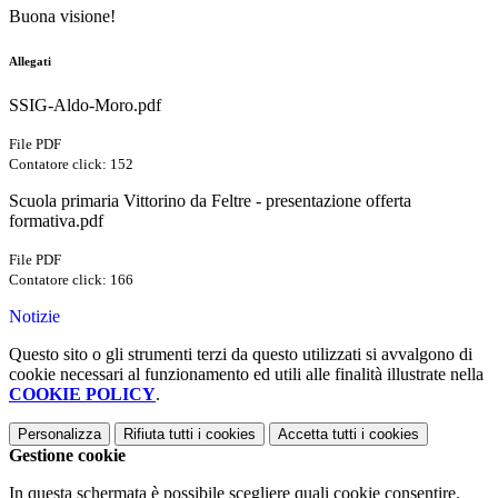
Buona visione!
Allegati
SSIG-Aldo-Moro.pdf
File PDF
Contatore click: 152
Scuola primaria Vittorino da Feltre - presentazione offerta
formativa.pdf
File PDF
Contatore click: 166
Notizie
Questo sito o gli strumenti terzi da questo utilizzati si avvalgono di
cookie necessari al funzionamento ed utili alle finalità illustrate nella
COOKIE POLICY
.
Personalizza
Rifiuta tutti
i cookies
Accetta tutti
i cookies
Gestione cookie
In questa schermata è possibile scegliere quali cookie consentire.