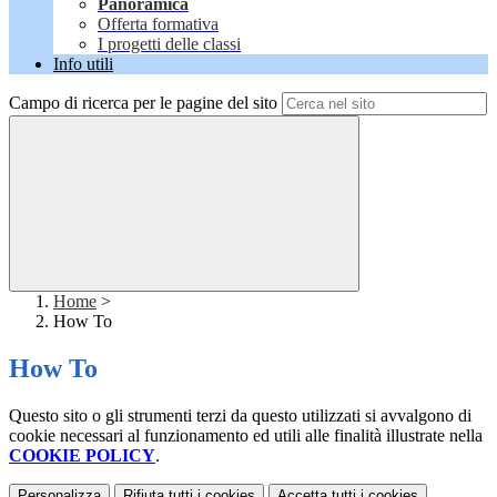
Panoramica
Offerta formativa
I progetti delle classi
Info utili
Campo di ricerca per le pagine del sito
Home
>
How To
How To
Questo sito o gli strumenti terzi da questo utilizzati si avvalgono di
cookie necessari al funzionamento ed utili alle finalità illustrate nella
COOKIE POLICY
.
Personalizza
Rifiuta tutti
i cookies
Accetta tutti
i cookies