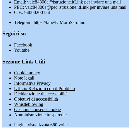
Email:
vaic84800a@istruzione.it
Link per inviare una mail
PEC:
vaic84800a@pec.istruzione.it
Link per inviare una mail
C.F.: 94000200124
Telegram: https://t.me/ICMoroSaronno
Seguici su
Facebook
Youtube
Sezione Link Utili
Cookie policy
Note legali
Informativa Privacy
Ufficio Relazioni con il Pubblico
Dichiarazione di accessibilità
Obiettivi di accessibilità
Whistleblowing
Gestione consensi cookie
Amministrazione trasparente
Pagina visualizzata
660
volte