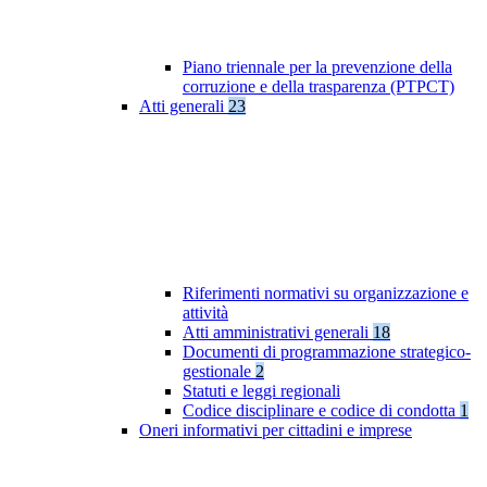
Piano triennale per la prevenzione della
corruzione e della trasparenza (PTPCT)
Atti generali
23
Riferimenti normativi su organizzazione e
attività
Atti amministrativi generali
18
Documenti di programmazione strategico-
gestionale
2
Statuti e leggi regionali
Codice disciplinare e codice di condotta
1
Oneri informativi per cittadini e imprese