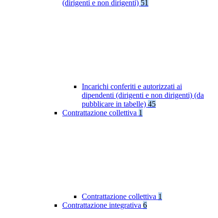
(dirigenti e non dirigenti)
51
Incarichi conferiti e autorizzati ai
dipendenti (dirigenti e non dirigenti) (da
pubblicare in tabelle)
45
Contrattazione collettiva
1
Contrattazione collettiva
1
Contrattazione integrativa
6