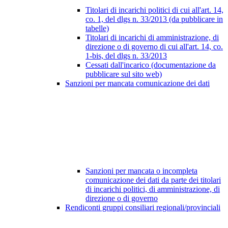
Titolari di incarichi politici di cui all'art. 14,
co. 1, del dlgs n. 33/2013 (da pubblicare in
tabelle)
Titolari di incarichi di amministrazione, di
direzione o di governo di cui all'art. 14, co.
1-bis, del dlgs n. 33/2013
Cessati dall'incarico (documentazione da
pubblicare sul sito web)
Sanzioni per mancata comunicazione dei dati
Sanzioni per mancata o incompleta
comunicazione dei dati da parte dei titolari
di incarichi politici, di amministrazione, di
direzione o di governo
Rendiconti gruppi consiliari regionali/provinciali