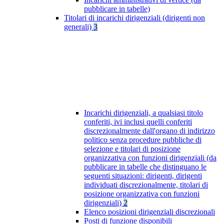
pubblicare in tabelle)
Titolari di incarichi dirigenziali (dirigenti non
generali)
3
Incarichi dirigenziali, a qualsiasi titolo
conferiti, ivi inclusi quelli conferiti
discrezionalmente dall'organo di indirizzo
politico senza procedure pubbliche di
selezione e titolari di posizione
organizzativa con funzioni dirigenziali (da
pubblicare in tabelle che distinguano le
seguenti situazioni: dirigenti, dirigenti
individuati discrezionalmente, titolari di
posizione organizzativa con funzioni
dirigenziali)
2
Elenco posizioni dirigenziali discrezionali
Posti di funzione disponibili