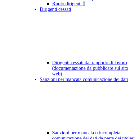
Ruolo dirigenti
1
Dirigenti cessati
Dirigenti cessati dal rapporto di lavoro
(documentazione da pubblicare sul sito
web)
Sanzioni per mancata comunicazione dei dati
Sanzioni per mancata o incompleta
comunicazione dei dati da parte dei titolari