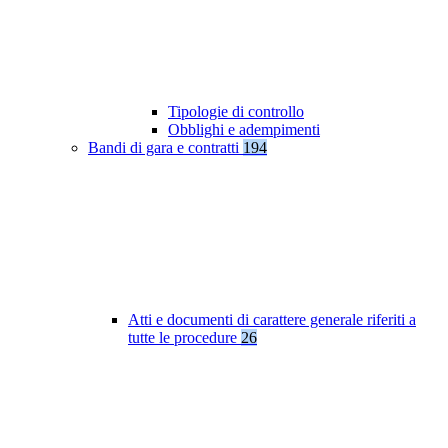
Tipologie di controllo
Obblighi e adempimenti
Bandi di gara e contratti
194
Atti e documenti di carattere generale riferiti a
tutte le procedure
26