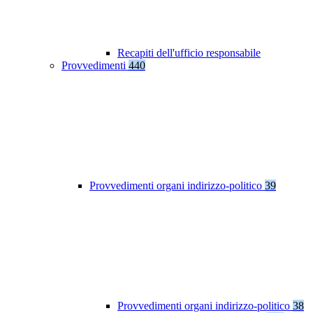
Recapiti dell'ufficio responsabile
Provvedimenti
440
Provvedimenti organi indirizzo-politico
39
Provvedimenti organi indirizzo-politico
38