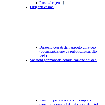
Ruolo dirigenti
1
Dirigenti cessati
Dirigenti cessati dal rapporto di lavoro
(documentazione da pubblicare sul sito
web)
Sanzioni per mancata comunicazione dei dati
Sanzioni per mancata o incompleta
comunicazione dei dati da parte dei titolari