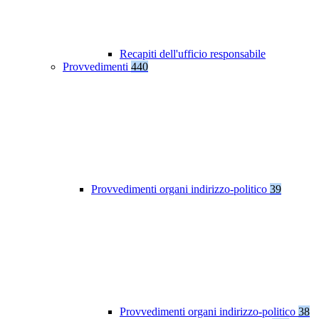
Recapiti dell'ufficio responsabile
Provvedimenti
440
Provvedimenti organi indirizzo-politico
39
Provvedimenti organi indirizzo-politico
38