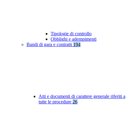
Tipologie di controllo
Obblighi e adempimenti
Bandi di gara e contratti
194
Atti e documenti di carattere generale riferiti a
tutte le procedure
26