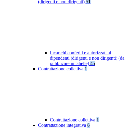
(dirigenti e non dirigenti)
51
Incarichi conferiti e autorizzati ai
dipendenti (dirigenti e non dirigenti) (da
pubblicare in tabelle)
45
Contrattazione collettiva
1
Contrattazione collettiva
1
Contrattazione integrativa
6