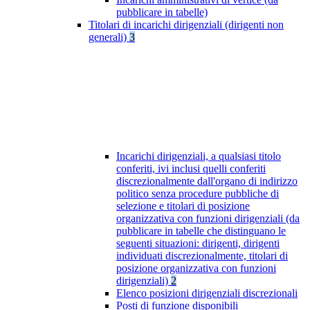
pubblicare in tabelle)
Titolari di incarichi dirigenziali (dirigenti non
generali)
3
Incarichi dirigenziali, a qualsiasi titolo
conferiti, ivi inclusi quelli conferiti
discrezionalmente dall'organo di indirizzo
politico senza procedure pubbliche di
selezione e titolari di posizione
organizzativa con funzioni dirigenziali (da
pubblicare in tabelle che distinguano le
seguenti situazioni: dirigenti, dirigenti
individuati discrezionalmente, titolari di
posizione organizzativa con funzioni
dirigenziali)
2
Elenco posizioni dirigenziali discrezionali
Posti di funzione disponibili