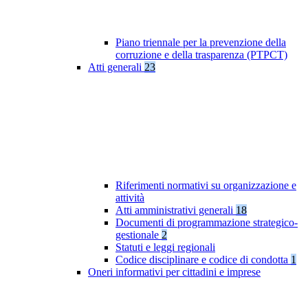
Piano triennale per la prevenzione della
corruzione e della trasparenza (PTPCT)
Atti generali
23
Riferimenti normativi su organizzazione e
attività
Atti amministrativi generali
18
Documenti di programmazione strategico-
gestionale
2
Statuti e leggi regionali
Codice disciplinare e codice di condotta
1
Oneri informativi per cittadini e imprese