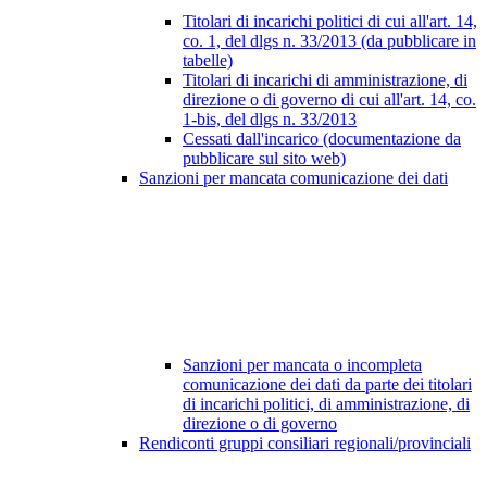
Titolari di incarichi politici di cui all'art. 14,
co. 1, del dlgs n. 33/2013 (da pubblicare in
tabelle)
Titolari di incarichi di amministrazione, di
direzione o di governo di cui all'art. 14, co.
1-bis, del dlgs n. 33/2013
Cessati dall'incarico (documentazione da
pubblicare sul sito web)
Sanzioni per mancata comunicazione dei dati
Sanzioni per mancata o incompleta
comunicazione dei dati da parte dei titolari
di incarichi politici, di amministrazione, di
direzione o di governo
Rendiconti gruppi consiliari regionali/provinciali