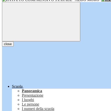
close
Scuola
Panoramica
Presentazione
I luoghi
Le persone
I numeri della scuola