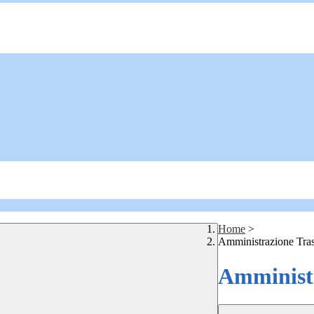
Home
>
Amministrazione Tra
Amministr