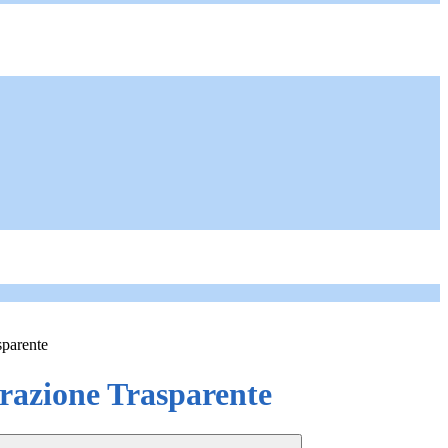
sparente
azione Trasparente