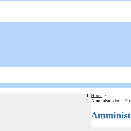
Home
>
Amministrazione Tra
Amministr