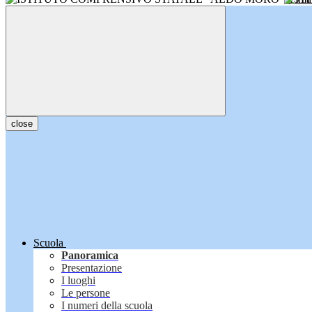
close
Scuola
Panoramica
Presentazione
I luoghi
Le persone
I numeri della scuola