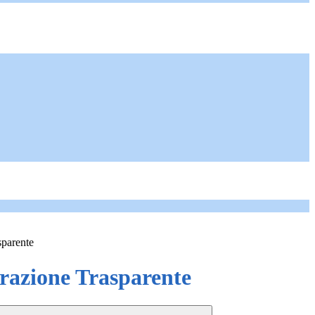
sparente
azione Trasparente