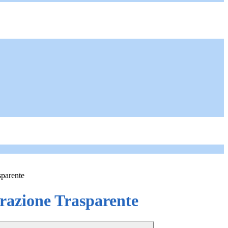
sparente
azione Trasparente