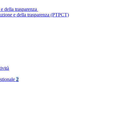
 e della trasparenza
ruzione e della trasparenza (PTPCT)
ività
stionale
2