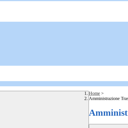
Home
>
Amministrazione Tra
Amministr