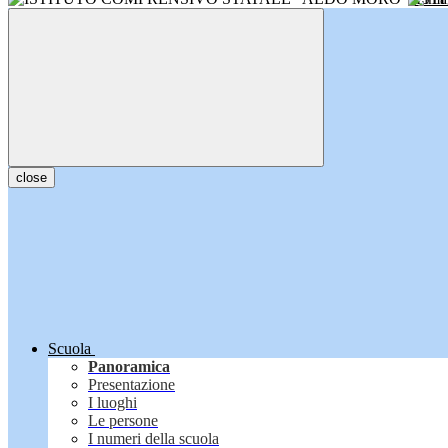
close
Scuola
Panoramica
Presentazione
I luoghi
Le persone
I numeri della scuola