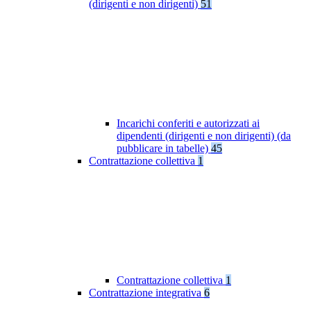
(dirigenti e non dirigenti)
51
Incarichi conferiti e autorizzati ai
dipendenti (dirigenti e non dirigenti) (da
pubblicare in tabelle)
45
Contrattazione collettiva
1
Contrattazione collettiva
1
Contrattazione integrativa
6