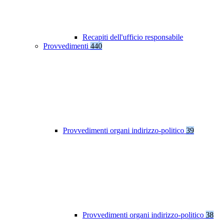
Recapiti dell'ufficio responsabile
Provvedimenti
440
Provvedimenti organi indirizzo-politico
39
Provvedimenti organi indirizzo-politico
38