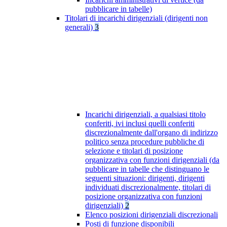
pubblicare in tabelle)
Titolari di incarichi dirigenziali (dirigenti non
generali)
3
Incarichi dirigenziali, a qualsiasi titolo
conferiti, ivi inclusi quelli conferiti
discrezionalmente dall'organo di indirizzo
politico senza procedure pubbliche di
selezione e titolari di posizione
organizzativa con funzioni dirigenziali (da
pubblicare in tabelle che distinguano le
seguenti situazioni: dirigenti, dirigenti
individuati discrezionalmente, titolari di
posizione organizzativa con funzioni
dirigenziali)
2
Elenco posizioni dirigenziali discrezionali
Posti di funzione disponibili