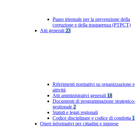
Piano triennale per la prevenzione della
corruzione e della trasparenza (PTPCT)
Atti generali
23
Riferimenti normativi su organizzazione e
attività
Atti amministrativi generali
18
Documenti di programmazione strategico-
gestionale
2
Statuti e leggi regionali
Codice disciplinare e codice di condotta
1
Oneri informativi per cittadini e imprese