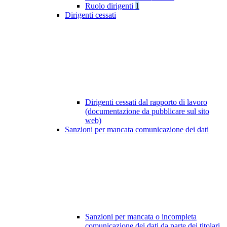
Ruolo dirigenti
1
Dirigenti cessati
Dirigenti cessati dal rapporto di lavoro
(documentazione da pubblicare sul sito
web)
Sanzioni per mancata comunicazione dei dati
Sanzioni per mancata o incompleta
comunicazione dei dati da parte dei titolari