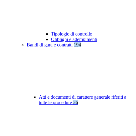
Tipologie di controllo
Obblighi e adempimenti
Bandi di gara e contratti
194
Atti e documenti di carattere generale riferiti a
tutte le procedure
26