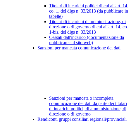
Titolari di incarichi politici di cui all'art. 14,
co. 1, del dlgs n. 33/2013 (da pubblicare in
tabelle)
Titolari di incarichi di amministrazione, di
direzione o di governo di cui all'art. 14, co.
1-bis, del dlgs n. 33/2013
Cessati dall'incarico (documentazione da
pubblicare sul sito web)
Sanzioni per mancata comunicazione dei dati
Sanzioni per mancata o incompleta
comunicazione dei dati da parte dei titolari
di incarichi politici, di amministrazione, di
direzione o di governo
Rendiconti gruppi consiliari regionali/provinciali