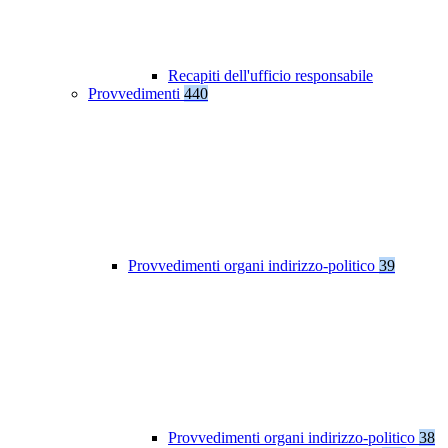
Recapiti dell'ufficio responsabile
Provvedimenti
440
Provvedimenti organi indirizzo-politico
39
Provvedimenti organi indirizzo-politico
38