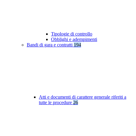
Tipologie di controllo
Obblighi e adempimenti
Bandi di gara e contratti
194
Atti e documenti di carattere generale riferiti a
tutte le procedure
26