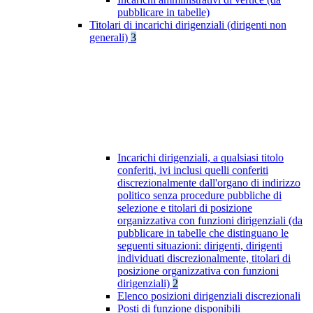
pubblicare in tabelle)
Titolari di incarichi dirigenziali (dirigenti non
generali)
3
Incarichi dirigenziali, a qualsiasi titolo
conferiti, ivi inclusi quelli conferiti
discrezionalmente dall'organo di indirizzo
politico senza procedure pubbliche di
selezione e titolari di posizione
organizzativa con funzioni dirigenziali (da
pubblicare in tabelle che distinguano le
seguenti situazioni: dirigenti, dirigenti
individuati discrezionalmente, titolari di
posizione organizzativa con funzioni
dirigenziali)
2
Elenco posizioni dirigenziali discrezionali
Posti di funzione disponibili