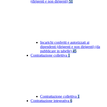
(dirigenti e non dirigenti)
51
Incarichi conferiti e autorizzati ai
dipendenti (dirigenti e non dirigenti) (da
pubblicare in tabelle)
45
Contrattazione collettiva
1
Contrattazione collettiva
1
Contrattazione integrativa
6