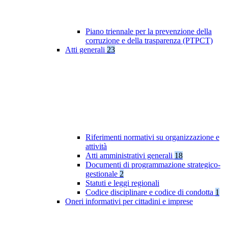
Piano triennale per la prevenzione della
corruzione e della trasparenza (PTPCT)
Atti generali
23
Riferimenti normativi su organizzazione e
attività
Atti amministrativi generali
18
Documenti di programmazione strategico-
gestionale
2
Statuti e leggi regionali
Codice disciplinare e codice di condotta
1
Oneri informativi per cittadini e imprese