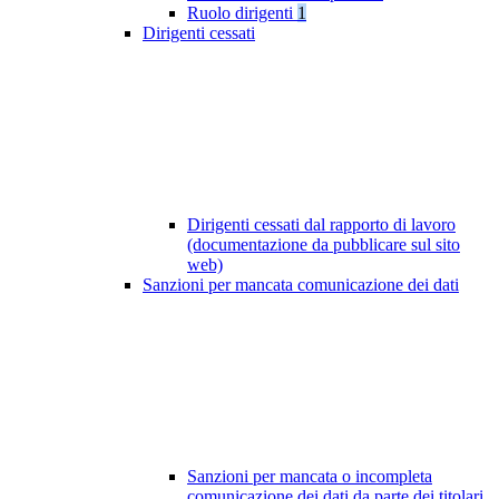
Ruolo dirigenti
1
Dirigenti cessati
Dirigenti cessati dal rapporto di lavoro
(documentazione da pubblicare sul sito
web)
Sanzioni per mancata comunicazione dei dati
Sanzioni per mancata o incompleta
comunicazione dei dati da parte dei titolari