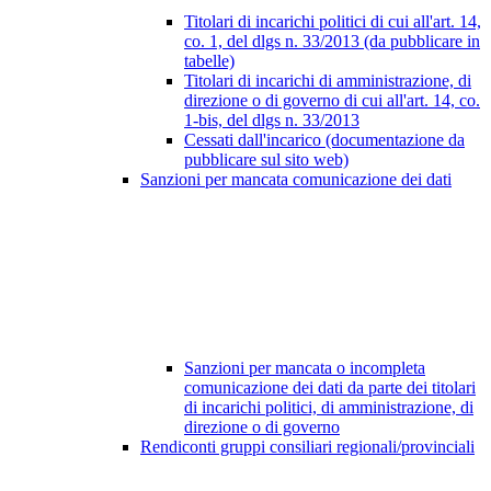
Titolari di incarichi politici di cui all'art. 14,
co. 1, del dlgs n. 33/2013 (da pubblicare in
tabelle)
Titolari di incarichi di amministrazione, di
direzione o di governo di cui all'art. 14, co.
1-bis, del dlgs n. 33/2013
Cessati dall'incarico (documentazione da
pubblicare sul sito web)
Sanzioni per mancata comunicazione dei dati
Sanzioni per mancata o incompleta
comunicazione dei dati da parte dei titolari
di incarichi politici, di amministrazione, di
direzione o di governo
Rendiconti gruppi consiliari regionali/provinciali