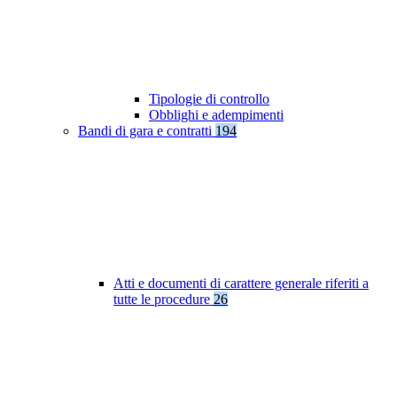
Tipologie di controllo
Obblighi e adempimenti
Bandi di gara e contratti
194
Atti e documenti di carattere generale riferiti a
tutte le procedure
26