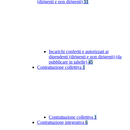
(dirigenti e non dirigenti)
51
Incarichi conferiti e autorizzati ai
dipendenti (dirigenti e non dirigenti) (da
pubblicare in tabelle)
45
Contrattazione collettiva
1
Contrattazione collettiva
1
Contrattazione integrativa
6