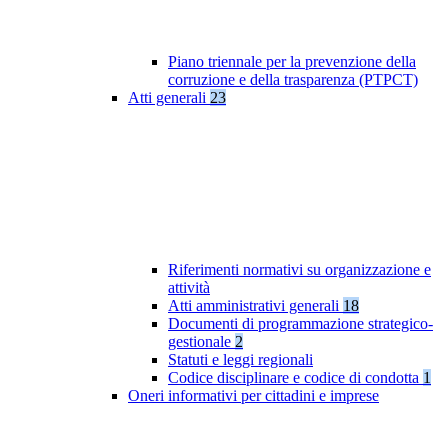
Piano triennale per la prevenzione della
corruzione e della trasparenza (PTPCT)
Atti generali
23
Riferimenti normativi su organizzazione e
attività
Atti amministrativi generali
18
Documenti di programmazione strategico-
gestionale
2
Statuti e leggi regionali
Codice disciplinare e codice di condotta
1
Oneri informativi per cittadini e imprese