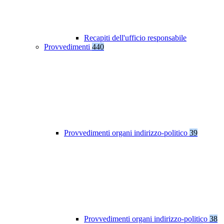
Recapiti dell'ufficio responsabile
Provvedimenti
440
Provvedimenti organi indirizzo-politico
39
Provvedimenti organi indirizzo-politico
38