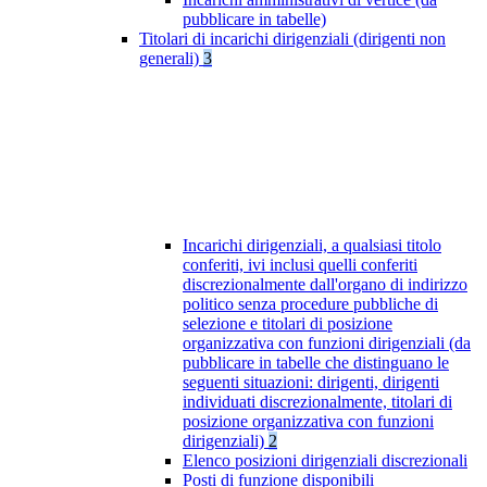
pubblicare in tabelle)
Titolari di incarichi dirigenziali (dirigenti non
generali)
3
Incarichi dirigenziali, a qualsiasi titolo
conferiti, ivi inclusi quelli conferiti
discrezionalmente dall'organo di indirizzo
politico senza procedure pubbliche di
selezione e titolari di posizione
organizzativa con funzioni dirigenziali (da
pubblicare in tabelle che distinguano le
seguenti situazioni: dirigenti, dirigenti
individuati discrezionalmente, titolari di
posizione organizzativa con funzioni
dirigenziali)
2
Elenco posizioni dirigenziali discrezionali
Posti di funzione disponibili