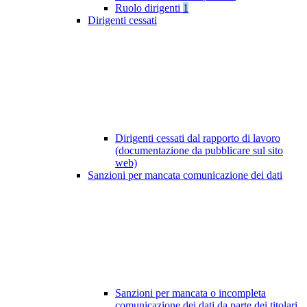
Ruolo dirigenti
1
Dirigenti cessati
Dirigenti cessati dal rapporto di lavoro
(documentazione da pubblicare sul sito
web)
Sanzioni per mancata comunicazione dei dati
Sanzioni per mancata o incompleta
comunicazione dei dati da parte dei titolari