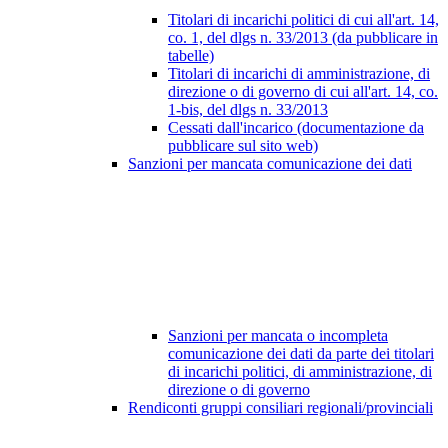
Titolari di incarichi politici di cui all'art. 14,
co. 1, del dlgs n. 33/2013 (da pubblicare in
tabelle)
Titolari di incarichi di amministrazione, di
direzione o di governo di cui all'art. 14, co.
1-bis, del dlgs n. 33/2013
Cessati dall'incarico (documentazione da
pubblicare sul sito web)
Sanzioni per mancata comunicazione dei dati
Sanzioni per mancata o incompleta
comunicazione dei dati da parte dei titolari
di incarichi politici, di amministrazione, di
direzione o di governo
Rendiconti gruppi consiliari regionali/provinciali