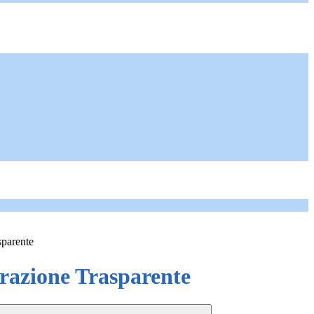
sparente
azione Trasparente