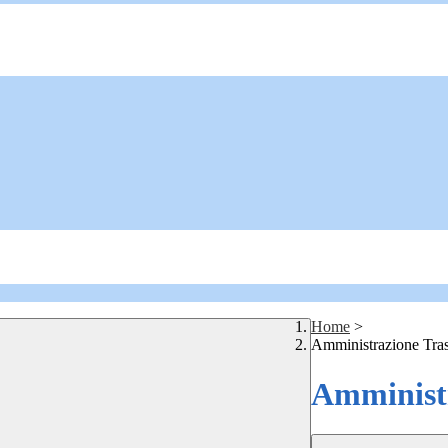
Home
>
Amministrazione Tra
Amministr