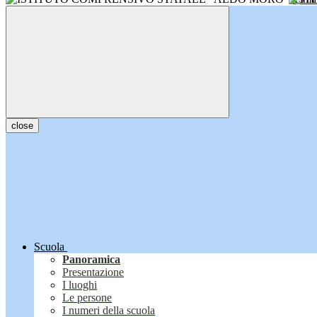
close
Scuola
Panoramica
Presentazione
I luoghi
Le persone
I numeri della scuola