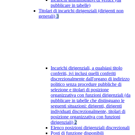
pubblicare in tabelle)
Titolari di incarichi dirigenziali (dirigenti non
generali)
3
Incarichi dirigenziali, a qualsiasi titolo
conferiti, ivi inclusi quelli conferiti
discrezionalmente dall'organo di indirizzo
politico senza procedure pubbliche di
selezione e titolari di posizione
organizzativa con funzioni dirigenziali (da
pubblicare in tabelle che distinguano le
seguenti situazioni: dirigenti, dirigenti
individuati discrezionalmente, titolari di
posizione organizzativa con funzioni
dirigenziali)
2
Elenco posizioni dirigenziali discrezionali
Posti di funzione disponibili