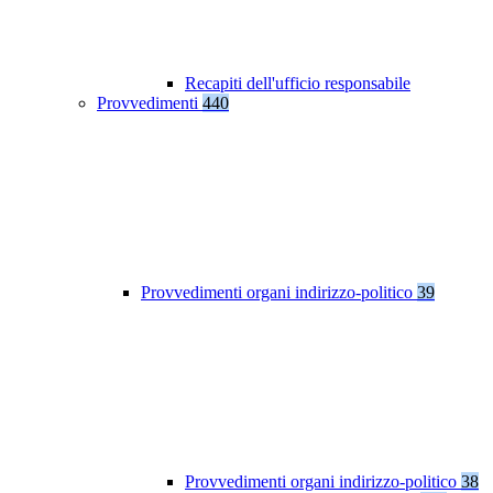
Recapiti dell'ufficio responsabile
Provvedimenti
440
Provvedimenti organi indirizzo-politico
39
Provvedimenti organi indirizzo-politico
38