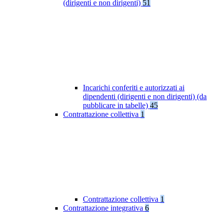
(dirigenti e non dirigenti)
51
Incarichi conferiti e autorizzati ai
dipendenti (dirigenti e non dirigenti) (da
pubblicare in tabelle)
45
Contrattazione collettiva
1
Contrattazione collettiva
1
Contrattazione integrativa
6