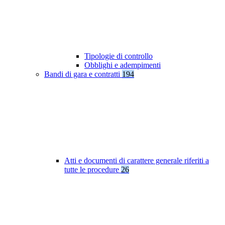
Tipologie di controllo
Obblighi e adempimenti
Bandi di gara e contratti
194
Atti e documenti di carattere generale riferiti a
tutte le procedure
26