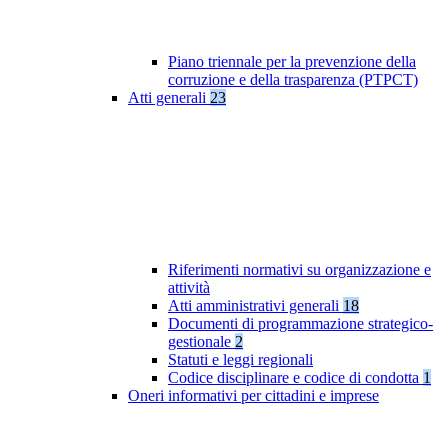
Piano triennale per la prevenzione della
corruzione e della trasparenza (PTPCT)
Atti generali
23
Riferimenti normativi su organizzazione e
attività
Atti amministrativi generali
18
Documenti di programmazione strategico-
gestionale
2
Statuti e leggi regionali
Codice disciplinare e codice di condotta
1
Oneri informativi per cittadini e imprese