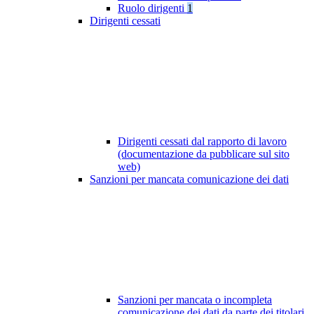
Ruolo dirigenti
1
Dirigenti cessati
Dirigenti cessati dal rapporto di lavoro
(documentazione da pubblicare sul sito
web)
Sanzioni per mancata comunicazione dei dati
Sanzioni per mancata o incompleta
comunicazione dei dati da parte dei titolari