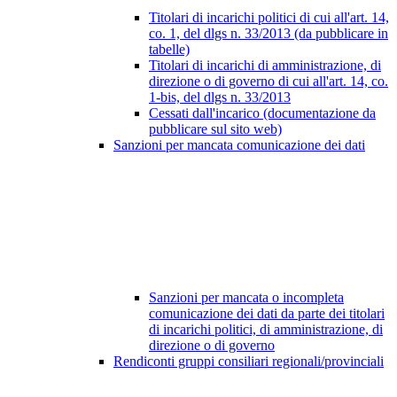
Titolari di incarichi politici di cui all'art. 14,
co. 1, del dlgs n. 33/2013 (da pubblicare in
tabelle)
Titolari di incarichi di amministrazione, di
direzione o di governo di cui all'art. 14, co.
1-bis, del dlgs n. 33/2013
Cessati dall'incarico (documentazione da
pubblicare sul sito web)
Sanzioni per mancata comunicazione dei dati
Sanzioni per mancata o incompleta
comunicazione dei dati da parte dei titolari
di incarichi politici, di amministrazione, di
direzione o di governo
Rendiconti gruppi consiliari regionali/provinciali