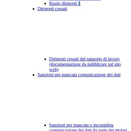
Ruolo dirigenti
1
Dirigenti cessati
Dirigenti cessati dal rapporto di lavoro
(documentazione da pubblicare sul sito
web)
Sanzioni per mancata comunicazione dei dati
Sanzioni per mancata o incompleta
comunicazione dei dati da parte dei titolari