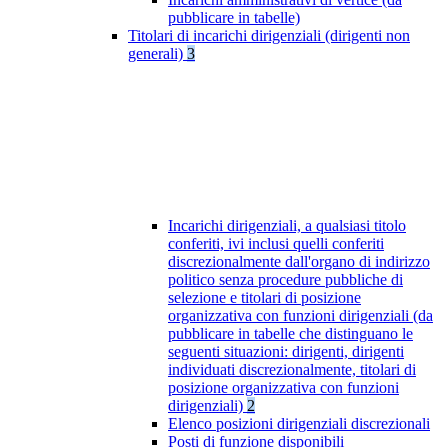
pubblicare in tabelle)
Titolari di incarichi dirigenziali (dirigenti non
generali)
3
Incarichi dirigenziali, a qualsiasi titolo
conferiti, ivi inclusi quelli conferiti
discrezionalmente dall'organo di indirizzo
politico senza procedure pubbliche di
selezione e titolari di posizione
organizzativa con funzioni dirigenziali (da
pubblicare in tabelle che distinguano le
seguenti situazioni: dirigenti, dirigenti
individuati discrezionalmente, titolari di
posizione organizzativa con funzioni
dirigenziali)
2
Elenco posizioni dirigenziali discrezionali
Posti di funzione disponibili