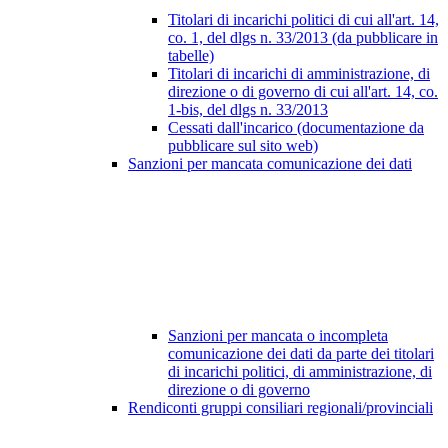
Titolari di incarichi politici di cui all'art. 14,
co. 1, del dlgs n. 33/2013 (da pubblicare in
tabelle)
Titolari di incarichi di amministrazione, di
direzione o di governo di cui all'art. 14, co.
1-bis, del dlgs n. 33/2013
Cessati dall'incarico (documentazione da
pubblicare sul sito web)
Sanzioni per mancata comunicazione dei dati
Sanzioni per mancata o incompleta
comunicazione dei dati da parte dei titolari
di incarichi politici, di amministrazione, di
direzione o di governo
Rendiconti gruppi consiliari regionali/provinciali