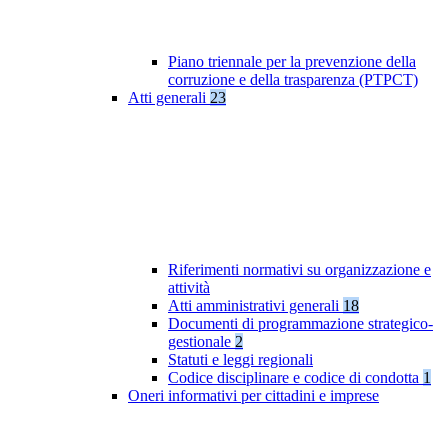
Piano triennale per la prevenzione della
corruzione e della trasparenza (PTPCT)
Atti generali
23
Riferimenti normativi su organizzazione e
attività
Atti amministrativi generali
18
Documenti di programmazione strategico-
gestionale
2
Statuti e leggi regionali
Codice disciplinare e codice di condotta
1
Oneri informativi per cittadini e imprese