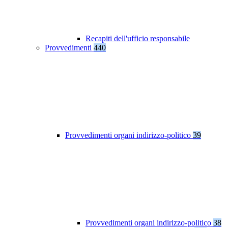
Recapiti dell'ufficio responsabile
Provvedimenti
440
Provvedimenti organi indirizzo-politico
39
Provvedimenti organi indirizzo-politico
38