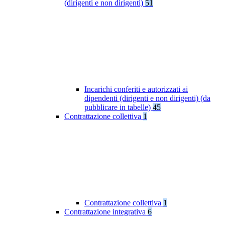
(dirigenti e non dirigenti)
51
Incarichi conferiti e autorizzati ai
dipendenti (dirigenti e non dirigenti) (da
pubblicare in tabelle)
45
Contrattazione collettiva
1
Contrattazione collettiva
1
Contrattazione integrativa
6