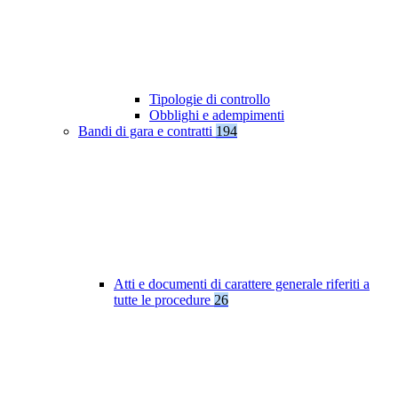
Tipologie di controllo
Obblighi e adempimenti
Bandi di gara e contratti
194
Atti e documenti di carattere generale riferiti a
tutte le procedure
26