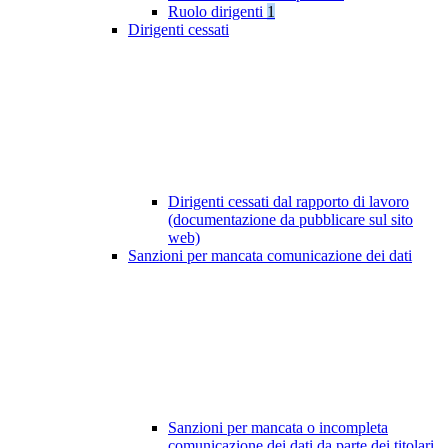
Ruolo dirigenti
1
Dirigenti cessati
Dirigenti cessati dal rapporto di lavoro
(documentazione da pubblicare sul sito
web)
Sanzioni per mancata comunicazione dei dati
Sanzioni per mancata o incompleta
comunicazione dei dati da parte dei titolari