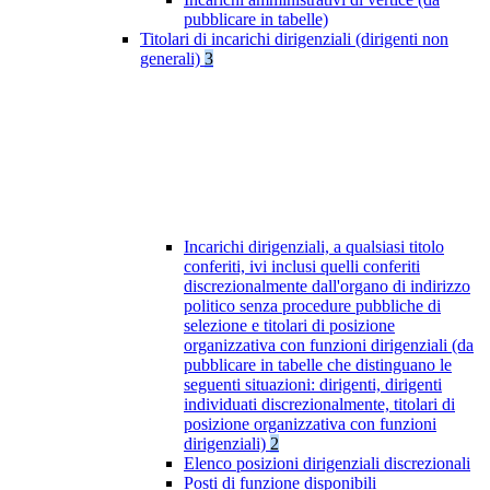
pubblicare in tabelle)
Titolari di incarichi dirigenziali (dirigenti non
generali)
3
Incarichi dirigenziali, a qualsiasi titolo
conferiti, ivi inclusi quelli conferiti
discrezionalmente dall'organo di indirizzo
politico senza procedure pubbliche di
selezione e titolari di posizione
organizzativa con funzioni dirigenziali (da
pubblicare in tabelle che distinguano le
seguenti situazioni: dirigenti, dirigenti
individuati discrezionalmente, titolari di
posizione organizzativa con funzioni
dirigenziali)
2
Elenco posizioni dirigenziali discrezionali
Posti di funzione disponibili