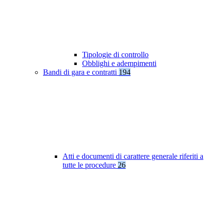
Tipologie di controllo
Obblighi e adempimenti
Bandi di gara e contratti
194
Atti e documenti di carattere generale riferiti a
tutte le procedure
26