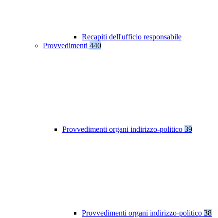
Recapiti dell'ufficio responsabile
Provvedimenti
440
Provvedimenti organi indirizzo-politico
39
Provvedimenti organi indirizzo-politico
38