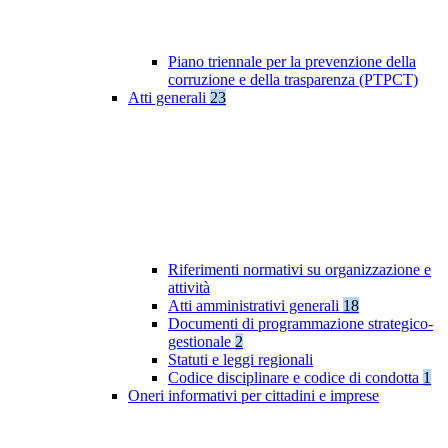
Piano triennale per la prevenzione della
corruzione e della trasparenza (PTPCT)
Atti generali
23
Riferimenti normativi su organizzazione e
attività
Atti amministrativi generali
18
Documenti di programmazione strategico-
gestionale
2
Statuti e leggi regionali
Codice disciplinare e codice di condotta
1
Oneri informativi per cittadini e imprese