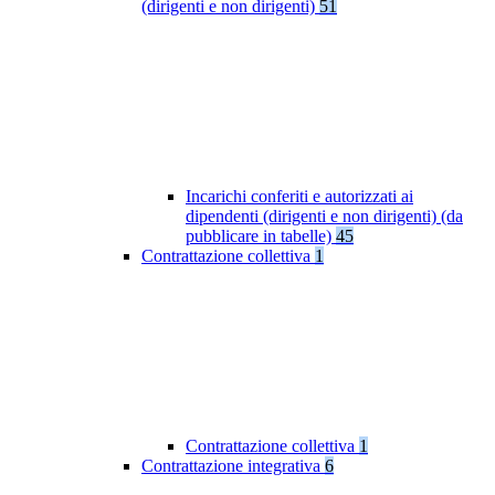
(dirigenti e non dirigenti)
51
Incarichi conferiti e autorizzati ai
dipendenti (dirigenti e non dirigenti) (da
pubblicare in tabelle)
45
Contrattazione collettiva
1
Contrattazione collettiva
1
Contrattazione integrativa
6