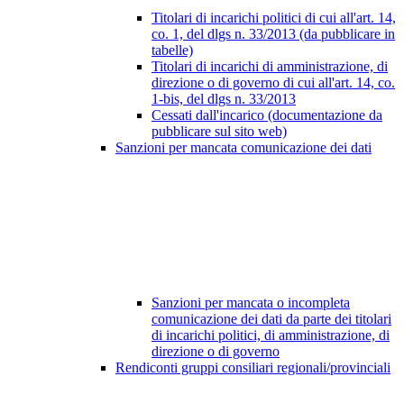
Titolari di incarichi politici di cui all'art. 14,
co. 1, del dlgs n. 33/2013 (da pubblicare in
tabelle)
Titolari di incarichi di amministrazione, di
direzione o di governo di cui all'art. 14, co.
1-bis, del dlgs n. 33/2013
Cessati dall'incarico (documentazione da
pubblicare sul sito web)
Sanzioni per mancata comunicazione dei dati
Sanzioni per mancata o incompleta
comunicazione dei dati da parte dei titolari
di incarichi politici, di amministrazione, di
direzione o di governo
Rendiconti gruppi consiliari regionali/provinciali