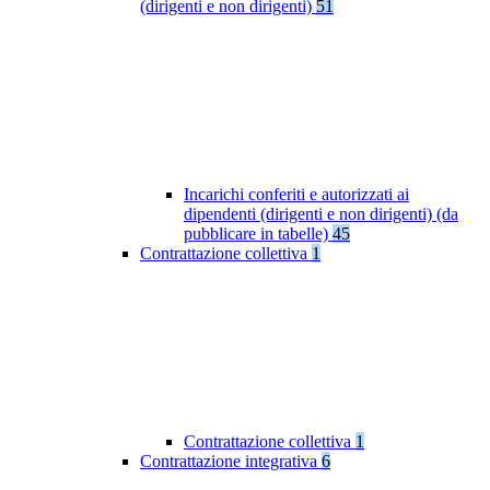
(dirigenti e non dirigenti)
51
Incarichi conferiti e autorizzati ai
dipendenti (dirigenti e non dirigenti) (da
pubblicare in tabelle)
45
Contrattazione collettiva
1
Contrattazione collettiva
1
Contrattazione integrativa
6