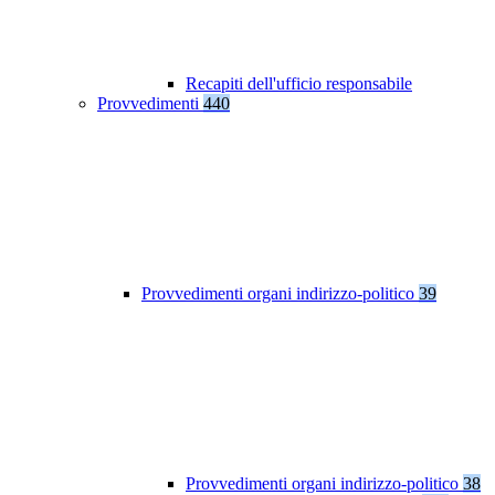
Recapiti dell'ufficio responsabile
Provvedimenti
440
Provvedimenti organi indirizzo-politico
39
Provvedimenti organi indirizzo-politico
38