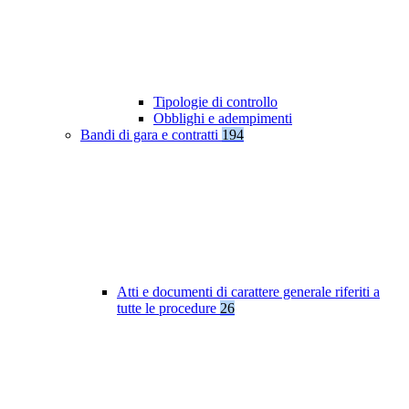
Tipologie di controllo
Obblighi e adempimenti
Bandi di gara e contratti
194
Atti e documenti di carattere generale riferiti a
tutte le procedure
26