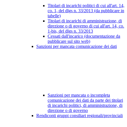
Titolari di incarichi politici di cui all'art. 14,
co. 1, del dlgs n. 33/2013 (da pubblicare in
tabelle)
Titolari di incarichi di amministrazione, di
direzione o di governo di cui all'art. 14, co.
1-bis, del dlgs n. 33/2013
Cessati dall'incarico (documentazione da
pubblicare sul sito web)
Sanzioni per mancata comunicazione dei dati
Sanzioni per mancata o incompleta
comunicazione dei dati da parte dei titolari
di incarichi politici, di amministrazione, di
direzione o di governo
Rendiconti gruppi consiliari regionali/provinciali