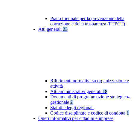
Piano triennale per la prevenzione della
corruzione e della trasparenza (PTPCT)
Atti generali
23
Riferimenti normativi su organizzazione e
attività
Atti amministrativi generali
18
Documenti di programmazione strategico-
gestionale
2
Statuti e leggi regionali
Codice disciplinare e codice di condotta
1
Oneri informativi per cittadini e imprese