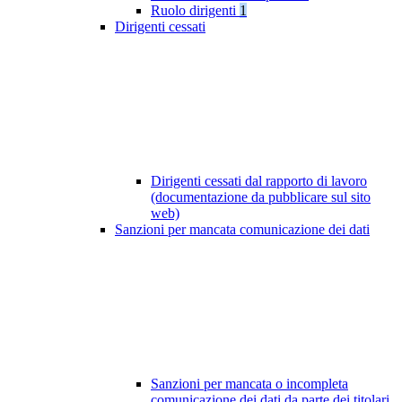
Ruolo dirigenti
1
Dirigenti cessati
Dirigenti cessati dal rapporto di lavoro
(documentazione da pubblicare sul sito
web)
Sanzioni per mancata comunicazione dei dati
Sanzioni per mancata o incompleta
comunicazione dei dati da parte dei titolari