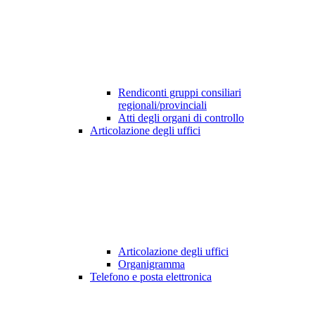
Rendiconti gruppi consiliari
regionali/provinciali
Atti degli organi di controllo
Articolazione degli uffici
Articolazione degli uffici
Organigramma
Telefono e posta elettronica