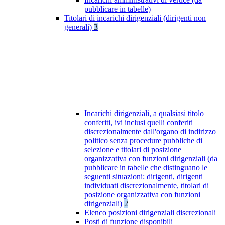
pubblicare in tabelle)
Titolari di incarichi dirigenziali (dirigenti non
generali)
3
Incarichi dirigenziali, a qualsiasi titolo
conferiti, ivi inclusi quelli conferiti
discrezionalmente dall'organo di indirizzo
politico senza procedure pubbliche di
selezione e titolari di posizione
organizzativa con funzioni dirigenziali (da
pubblicare in tabelle che distinguano le
seguenti situazioni: dirigenti, dirigenti
individuati discrezionalmente, titolari di
posizione organizzativa con funzioni
dirigenziali)
2
Elenco posizioni dirigenziali discrezionali
Posti di funzione disponibili