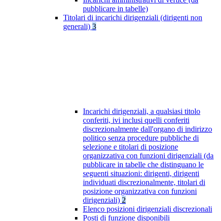
pubblicare in tabelle)
Titolari di incarichi dirigenziali (dirigenti non
generali)
3
Incarichi dirigenziali, a qualsiasi titolo
conferiti, ivi inclusi quelli conferiti
discrezionalmente dall'organo di indirizzo
politico senza procedure pubbliche di
selezione e titolari di posizione
organizzativa con funzioni dirigenziali (da
pubblicare in tabelle che distinguano le
seguenti situazioni: dirigenti, dirigenti
individuati discrezionalmente, titolari di
posizione organizzativa con funzioni
dirigenziali)
2
Elenco posizioni dirigenziali discrezionali
Posti di funzione disponibili