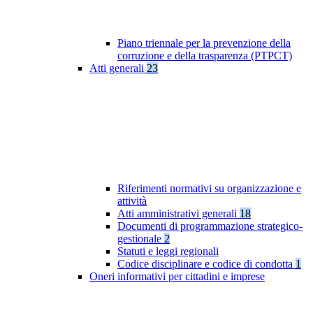
Piano triennale per la prevenzione della
corruzione e della trasparenza (PTPCT)
Atti generali
23
Riferimenti normativi su organizzazione e
attività
Atti amministrativi generali
18
Documenti di programmazione strategico-
gestionale
2
Statuti e leggi regionali
Codice disciplinare e codice di condotta
1
Oneri informativi per cittadini e imprese