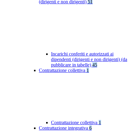
(dirigenti e non dirigenti)
51
Incarichi conferiti e autorizzati ai
dipendenti (dirigenti e non dirigenti) (da
pubblicare in tabelle)
45
Contrattazione collettiva
1
Contrattazione collettiva
1
Contrattazione integrativa
6