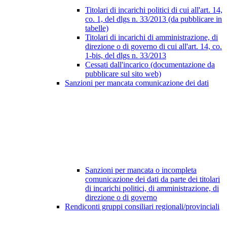
Titolari di incarichi politici di cui all'art. 14,
co. 1, del dlgs n. 33/2013 (da pubblicare in
tabelle)
Titolari di incarichi di amministrazione, di
direzione o di governo di cui all'art. 14, co.
1-bis, del dlgs n. 33/2013
Cessati dall'incarico (documentazione da
pubblicare sul sito web)
Sanzioni per mancata comunicazione dei dati
Sanzioni per mancata o incompleta
comunicazione dei dati da parte dei titolari
di incarichi politici, di amministrazione, di
direzione o di governo
Rendiconti gruppi consiliari regionali/provinciali