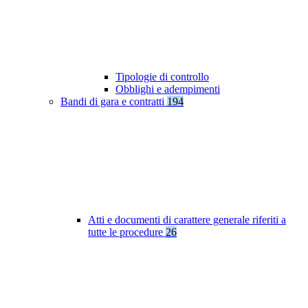
Tipologie di controllo
Obblighi e adempimenti
Bandi di gara e contratti
194
Atti e documenti di carattere generale riferiti a
tutte le procedure
26