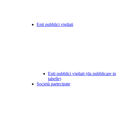
Enti pubblici vigilati
Enti pubblici vigilati (da pubblicare in
tabelle)
Società partecipate