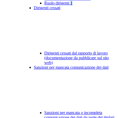
Ruolo dirigenti
1
Dirigenti cessati
Dirigenti cessati dal rapporto di lavoro
(documentazione da pubblicare sul sito
web)
Sanzioni per mancata comunicazione dei dati
Sanzioni per mancata o incompleta
comunicazione dei dati da parte dei titolari