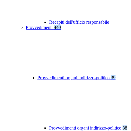
Recapiti dell'ufficio responsabile
Provvedimenti
440
Provvedimenti organi indirizzo-politico
39
Provvedimenti organi indirizzo-politico
38