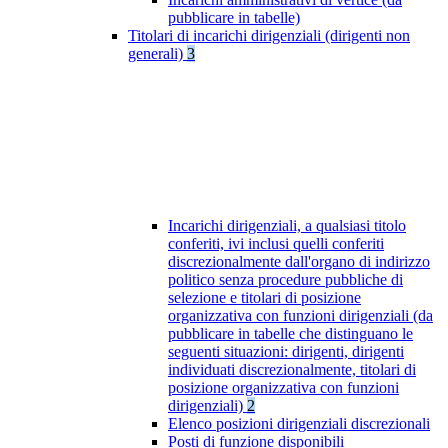
pubblicare in tabelle)
Titolari di incarichi dirigenziali (dirigenti non
generali)
3
Incarichi dirigenziali, a qualsiasi titolo
conferiti, ivi inclusi quelli conferiti
discrezionalmente dall'organo di indirizzo
politico senza procedure pubbliche di
selezione e titolari di posizione
organizzativa con funzioni dirigenziali (da
pubblicare in tabelle che distinguano le
seguenti situazioni: dirigenti, dirigenti
individuati discrezionalmente, titolari di
posizione organizzativa con funzioni
dirigenziali)
2
Elenco posizioni dirigenziali discrezionali
Posti di funzione disponibili