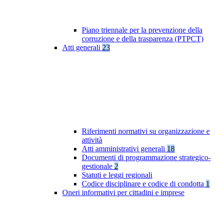
Piano triennale per la prevenzione della
corruzione e della trasparenza (PTPCT)
Atti generali
23
Riferimenti normativi su organizzazione e
attività
Atti amministrativi generali
18
Documenti di programmazione strategico-
gestionale
2
Statuti e leggi regionali
Codice disciplinare e codice di condotta
1
Oneri informativi per cittadini e imprese