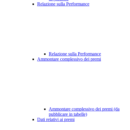
Relazione sulla Performance
Relazione sulla Performance
Ammontare complessivo dei premi
Ammontare complessivo dei premi (da
pubblicare in tabelle)
Dati relativi ai premi