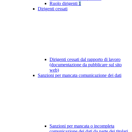
Ruolo dirigenti
1
Dirigenti cessati
Dirigenti cessati dal rapporto di lavoro
(documentazione da pubblicare sul sito
web)
Sanzioni per mancata comunicazione dei dati
Sanzioni per mancata o incompleta
comunicazione dei dati da parte dei titolari