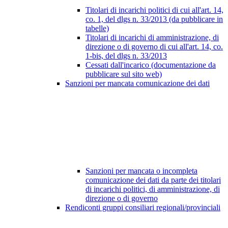
Titolari di incarichi politici di cui all'art. 14,
co. 1, del dlgs n. 33/2013 (da pubblicare in
tabelle)
Titolari di incarichi di amministrazione, di
direzione o di governo di cui all'art. 14, co.
1-bis, del dlgs n. 33/2013
Cessati dall'incarico (documentazione da
pubblicare sul sito web)
Sanzioni per mancata comunicazione dei dati
Sanzioni per mancata o incompleta
comunicazione dei dati da parte dei titolari
di incarichi politici, di amministrazione, di
direzione o di governo
Rendiconti gruppi consiliari regionali/provinciali