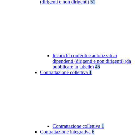
(dirigenti e non dirigenti)
51
Incarichi conferiti e autorizzati ai
dipendenti (dirigenti e non dirigenti) (da
pubblicare in tabelle)
45
Contrattazione collettiva
1
Contrattazione collettiva
1
Contrattazione integrativa
6