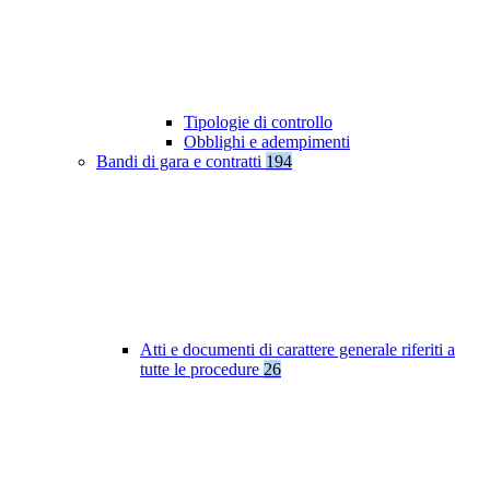
Tipologie di controllo
Obblighi e adempimenti
Bandi di gara e contratti
194
Atti e documenti di carattere generale riferiti a
tutte le procedure
26