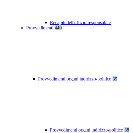
Recapiti dell'ufficio responsabile
Provvedimenti
440
Provvedimenti organi indirizzo-politico
39
Provvedimenti organi indirizzo-politico
38