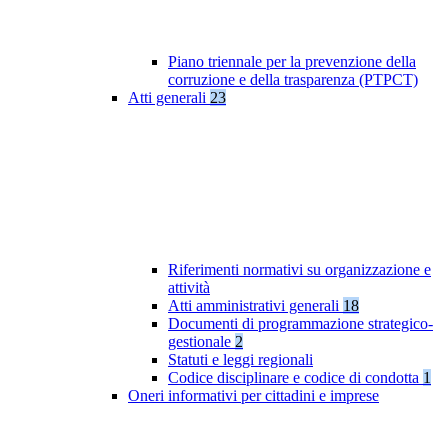
Piano triennale per la prevenzione della
corruzione e della trasparenza (PTPCT)
Atti generali
23
Riferimenti normativi su organizzazione e
attività
Atti amministrativi generali
18
Documenti di programmazione strategico-
gestionale
2
Statuti e leggi regionali
Codice disciplinare e codice di condotta
1
Oneri informativi per cittadini e imprese