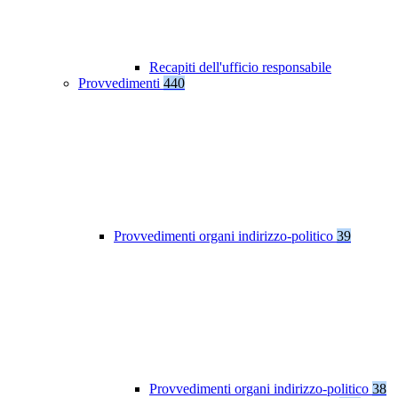
Recapiti dell'ufficio responsabile
Provvedimenti
440
Provvedimenti organi indirizzo-politico
39
Provvedimenti organi indirizzo-politico
38