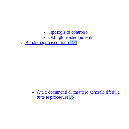
Tipologie di controllo
Obblighi e adempimenti
Bandi di gara e contratti
194
Atti e documenti di carattere generale riferiti a
tutte le procedure
26