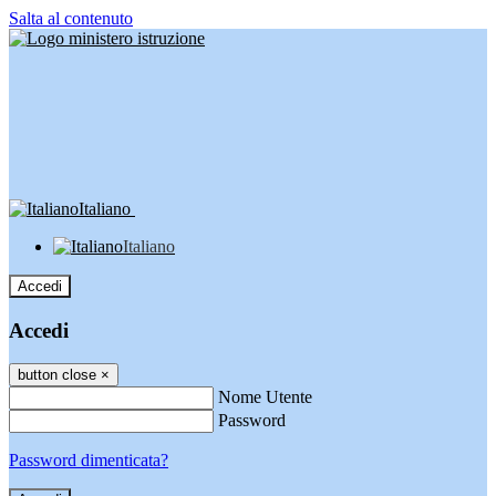
Salta al contenuto
Italiano
Italiano
Accedi
Accedi
button close
×
Nome Utente
Password
Password dimenticata?