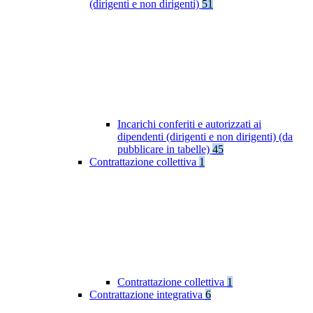
(dirigenti e non dirigenti)
51
Incarichi conferiti e autorizzati ai
dipendenti (dirigenti e non dirigenti) (da
pubblicare in tabelle)
45
Contrattazione collettiva
1
Contrattazione collettiva
1
Contrattazione integrativa
6