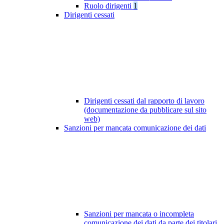
Ruolo dirigenti
1
Dirigenti cessati
Dirigenti cessati dal rapporto di lavoro
(documentazione da pubblicare sul sito
web)
Sanzioni per mancata comunicazione dei dati
Sanzioni per mancata o incompleta
comunicazione dei dati da parte dei titolari