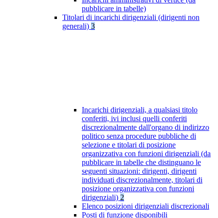
pubblicare in tabelle)
Titolari di incarichi dirigenziali (dirigenti non
generali)
3
Incarichi dirigenziali, a qualsiasi titolo
conferiti, ivi inclusi quelli conferiti
discrezionalmente dall'organo di indirizzo
politico senza procedure pubbliche di
selezione e titolari di posizione
organizzativa con funzioni dirigenziali (da
pubblicare in tabelle che distinguano le
seguenti situazioni: dirigenti, dirigenti
individuati discrezionalmente, titolari di
posizione organizzativa con funzioni
dirigenziali)
2
Elenco posizioni dirigenziali discrezionali
Posti di funzione disponibili