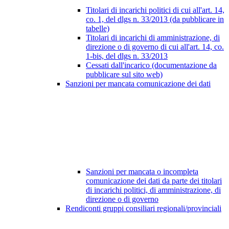
Titolari di incarichi politici di cui all'art. 14,
co. 1, del dlgs n. 33/2013 (da pubblicare in
tabelle)
Titolari di incarichi di amministrazione, di
direzione o di governo di cui all'art. 14, co.
1-bis, del dlgs n. 33/2013
Cessati dall'incarico (documentazione da
pubblicare sul sito web)
Sanzioni per mancata comunicazione dei dati
Sanzioni per mancata o incompleta
comunicazione dei dati da parte dei titolari
di incarichi politici, di amministrazione, di
direzione o di governo
Rendiconti gruppi consiliari regionali/provinciali