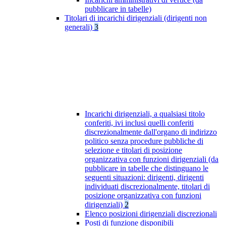
pubblicare in tabelle)
Titolari di incarichi dirigenziali (dirigenti non
generali)
3
Incarichi dirigenziali, a qualsiasi titolo
conferiti, ivi inclusi quelli conferiti
discrezionalmente dall'organo di indirizzo
politico senza procedure pubbliche di
selezione e titolari di posizione
organizzativa con funzioni dirigenziali (da
pubblicare in tabelle che distinguano le
seguenti situazioni: dirigenti, dirigenti
individuati discrezionalmente, titolari di
posizione organizzativa con funzioni
dirigenziali)
2
Elenco posizioni dirigenziali discrezionali
Posti di funzione disponibili