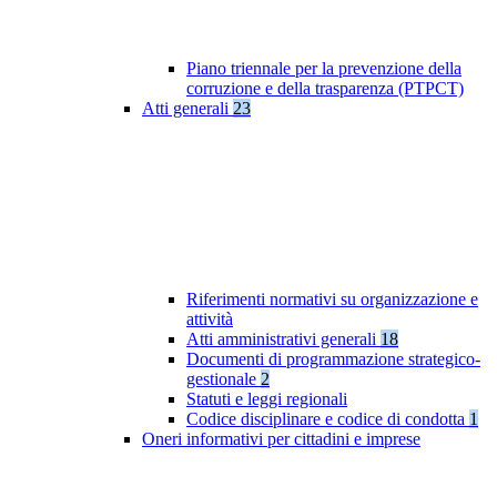
Piano triennale per la prevenzione della
corruzione e della trasparenza (PTPCT)
Atti generali
23
Riferimenti normativi su organizzazione e
attività
Atti amministrativi generali
18
Documenti di programmazione strategico-
gestionale
2
Statuti e leggi regionali
Codice disciplinare e codice di condotta
1
Oneri informativi per cittadini e imprese