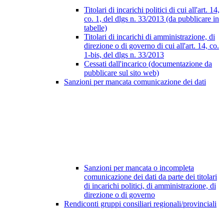
Titolari di incarichi politici di cui all'art. 14,
co. 1, del dlgs n. 33/2013 (da pubblicare in
tabelle)
Titolari di incarichi di amministrazione, di
direzione o di governo di cui all'art. 14, co.
1-bis, del dlgs n. 33/2013
Cessati dall'incarico (documentazione da
pubblicare sul sito web)
Sanzioni per mancata comunicazione dei dati
Sanzioni per mancata o incompleta
comunicazione dei dati da parte dei titolari
di incarichi politici, di amministrazione, di
direzione o di governo
Rendiconti gruppi consiliari regionali/provinciali