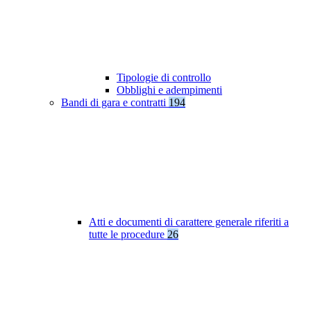
Tipologie di controllo
Obblighi e adempimenti
Bandi di gara e contratti
194
Atti e documenti di carattere generale riferiti a
tutte le procedure
26