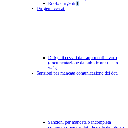
Ruolo dirigenti
1
Dirigenti cessati
Dirigenti cessati dal rapporto di lavoro
(documentazione da pubblicare sul sito
web)
Sanzioni per mancata comunicazione dei dati
Sanzioni per mancata o incompleta
comunicazione dei dati da parte dei titolari