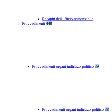
Recapiti dell'ufficio responsabile
Provvedimenti
440
Provvedimenti organi indirizzo-politico
39
Provvedimenti organi indirizzo-politico
38