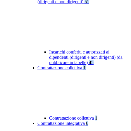
(dirigenti e non dirigenti)
51
Incarichi conferiti e autorizzati ai
dipendenti (dirigenti e non dirigenti) (da
pubblicare in tabelle)
45
Contrattazione collettiva
1
Contrattazione collettiva
1
Contrattazione integrativa
6