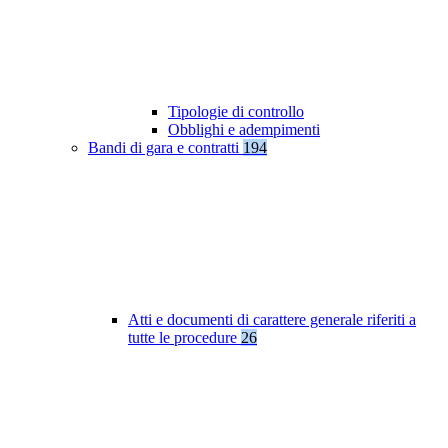
Tipologie di controllo
Obblighi e adempimenti
Bandi di gara e contratti
194
Atti e documenti di carattere generale riferiti a
tutte le procedure
26