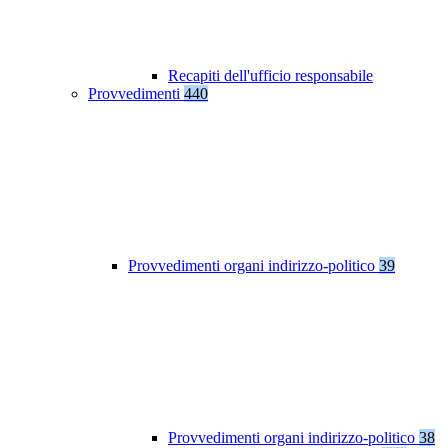
Recapiti dell'ufficio responsabile
Provvedimenti
440
Provvedimenti organi indirizzo-politico
39
Provvedimenti organi indirizzo-politico
38