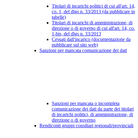
Titolari di incarichi politici di cui all'art. 14,
co. 1, del dlgs n. 33/2013 (da pubblicare in
tabelle)
Titolari di incarichi di amministrazione, di
direzione o di governo di cui all'art. 14, co.
1-bis, del dlgs n. 33/2013
Cessati dall'incarico (documentazione da
pubblicare sul sito web)
Sanzioni per mancata comunicazione dei dati
Sanzioni per mancata o incompleta
comunicazione dei dati da parte dei titolari
di incarichi politici, di amministrazione, di
direzione o di governo
Rendiconti gruppi consiliari regionali/provinciali