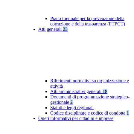
Piano triennale per la prevenzione della
corruzione e della trasparenza (PTPCT)
Atti generali
23
Riferimenti normativi su organizzazione e
attività
Atti amministrativi generali
18
Documenti di programmazione strategico-
gestionale
2
Statuti e leggi regionali
Codice disciplinare e codice di condotta
1
Oneri informativi per cittadini e imprese