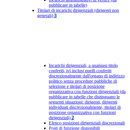
pubblicare in tabelle)
Titolari di incarichi dirigenziali (dirigenti non
generali)
3
Incarichi dirigenziali, a qualsiasi titolo
conferiti, ivi inclusi quelli conferiti
discrezionalmente dall'organo di indirizzo
politico senza procedure pubbliche di
selezione e titolari di posizione
organizzativa con funzioni dirigenziali (da
pubblicare in tabelle che distinguano le
seguenti situazioni: dirigenti, dirigenti
individuati discrezionalmente, titolari di
posizione organizzativa con funzioni
dirigenziali)
2
Elenco posizioni dirigenziali discrezionali
Posti di funzione disponibili