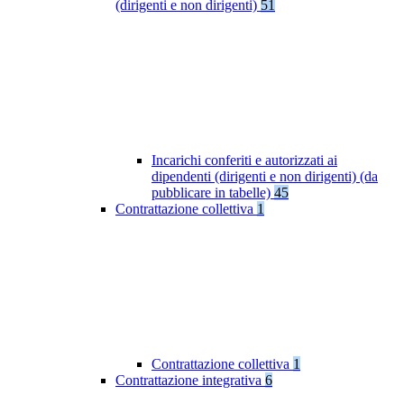
(dirigenti e non dirigenti)
51
Incarichi conferiti e autorizzati ai
dipendenti (dirigenti e non dirigenti) (da
pubblicare in tabelle)
45
Contrattazione collettiva
1
Contrattazione collettiva
1
Contrattazione integrativa
6