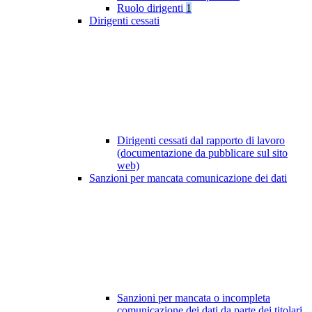
Ruolo dirigenti
1
Dirigenti cessati
Dirigenti cessati dal rapporto di lavoro
(documentazione da pubblicare sul sito
web)
Sanzioni per mancata comunicazione dei dati
Sanzioni per mancata o incompleta
comunicazione dei dati da parte dei titolari