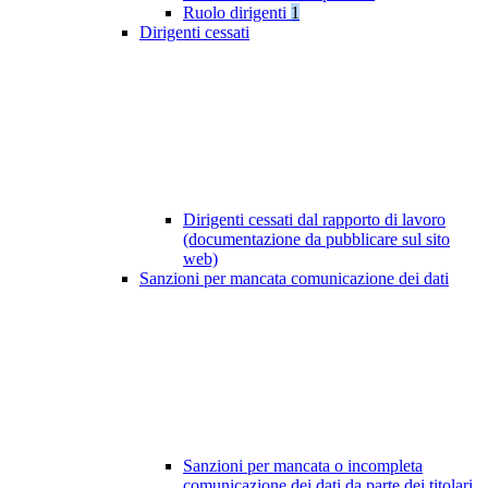
Ruolo dirigenti
1
Dirigenti cessati
Dirigenti cessati dal rapporto di lavoro
(documentazione da pubblicare sul sito
web)
Sanzioni per mancata comunicazione dei dati
Sanzioni per mancata o incompleta
comunicazione dei dati da parte dei titolari