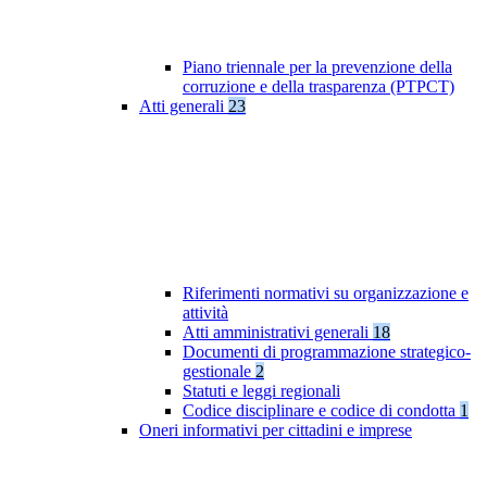
Piano triennale per la prevenzione della
corruzione e della trasparenza (PTPCT)
Atti generali
23
Riferimenti normativi su organizzazione e
attività
Atti amministrativi generali
18
Documenti di programmazione strategico-
gestionale
2
Statuti e leggi regionali
Codice disciplinare e codice di condotta
1
Oneri informativi per cittadini e imprese