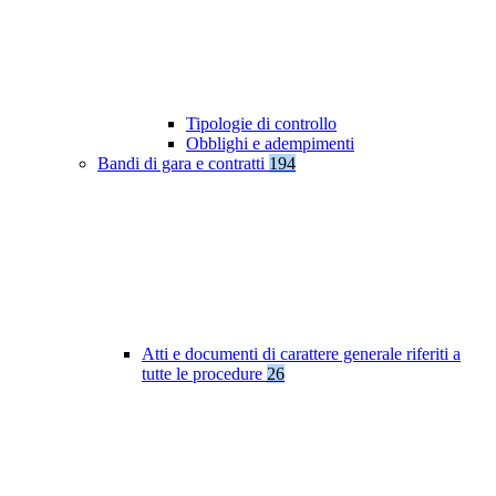
Tipologie di controllo
Obblighi e adempimenti
Bandi di gara e contratti
194
Atti e documenti di carattere generale riferiti a
tutte le procedure
26