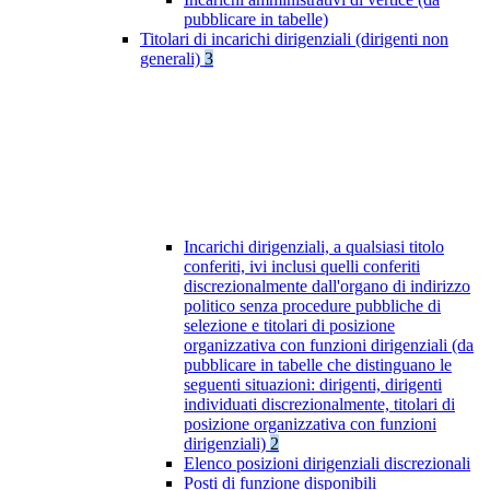
pubblicare in tabelle)
Titolari di incarichi dirigenziali (dirigenti non
generali)
3
Incarichi dirigenziali, a qualsiasi titolo
conferiti, ivi inclusi quelli conferiti
discrezionalmente dall'organo di indirizzo
politico senza procedure pubbliche di
selezione e titolari di posizione
organizzativa con funzioni dirigenziali (da
pubblicare in tabelle che distinguano le
seguenti situazioni: dirigenti, dirigenti
individuati discrezionalmente, titolari di
posizione organizzativa con funzioni
dirigenziali)
2
Elenco posizioni dirigenziali discrezionali
Posti di funzione disponibili