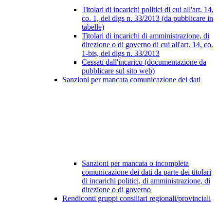
Titolari di incarichi politici di cui all'art. 14,
co. 1, del dlgs n. 33/2013 (da pubblicare in
tabelle)
Titolari di incarichi di amministrazione, di
direzione o di governo di cui all'art. 14, co.
1-bis, del dlgs n. 33/2013
Cessati dall'incarico (documentazione da
pubblicare sul sito web)
Sanzioni per mancata comunicazione dei dati
Sanzioni per mancata o incompleta
comunicazione dei dati da parte dei titolari
di incarichi politici, di amministrazione, di
direzione o di governo
Rendiconti gruppi consiliari regionali/provinciali