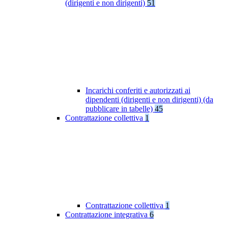
(dirigenti e non dirigenti)
51
Incarichi conferiti e autorizzati ai
dipendenti (dirigenti e non dirigenti) (da
pubblicare in tabelle)
45
Contrattazione collettiva
1
Contrattazione collettiva
1
Contrattazione integrativa
6