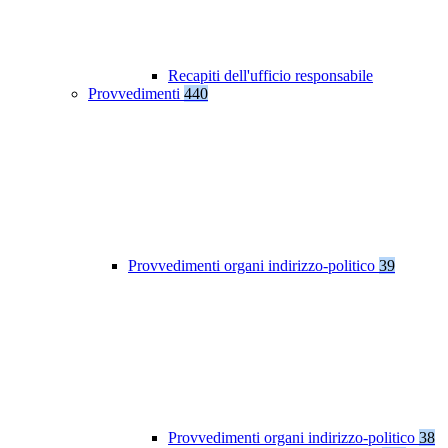
Recapiti dell'ufficio responsabile
Provvedimenti
440
Provvedimenti organi indirizzo-politico
39
Provvedimenti organi indirizzo-politico
38