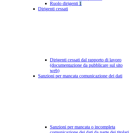
Ruolo dirigenti
1
Dirigenti cessati
Dirigenti cessati dal rapporto di lavoro
(documentazione da pubblicare sul sito
web)
Sanzioni per mancata comunicazione dei dati
Sanzioni per mancata o incompleta
comunicazione dei dati da parte dei titolari