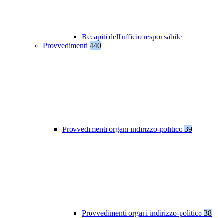
Recapiti dell'ufficio responsabile
Provvedimenti
440
Provvedimenti organi indirizzo-politico
39
Provvedimenti organi indirizzo-politico
38