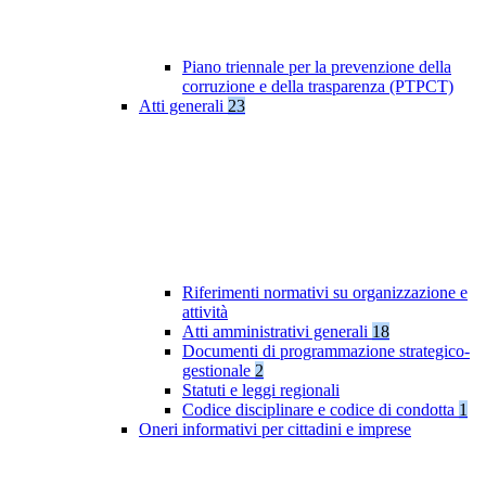
Piano triennale per la prevenzione della
corruzione e della trasparenza (PTPCT)
Atti generali
23
Riferimenti normativi su organizzazione e
attività
Atti amministrativi generali
18
Documenti di programmazione strategico-
gestionale
2
Statuti e leggi regionali
Codice disciplinare e codice di condotta
1
Oneri informativi per cittadini e imprese