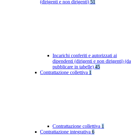
(dirigenti e non dirigenti)
51
Incarichi conferiti e autorizzati ai
dipendenti (dirigenti e non dirigenti) (da
pubblicare in tabelle)
45
Contrattazione collettiva
1
Contrattazione collettiva
1
Contrattazione integrativa
6