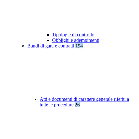
Tipologie di controllo
Obblighi e adempimenti
Bandi di gara e contratti
194
Atti e documenti di carattere generale riferiti a
tutte le procedure
26