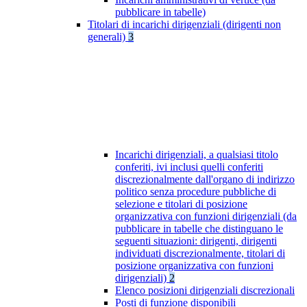
pubblicare in tabelle)
Titolari di incarichi dirigenziali (dirigenti non
generali)
3
Incarichi dirigenziali, a qualsiasi titolo
conferiti, ivi inclusi quelli conferiti
discrezionalmente dall'organo di indirizzo
politico senza procedure pubbliche di
selezione e titolari di posizione
organizzativa con funzioni dirigenziali (da
pubblicare in tabelle che distinguano le
seguenti situazioni: dirigenti, dirigenti
individuati discrezionalmente, titolari di
posizione organizzativa con funzioni
dirigenziali)
2
Elenco posizioni dirigenziali discrezionali
Posti di funzione disponibili