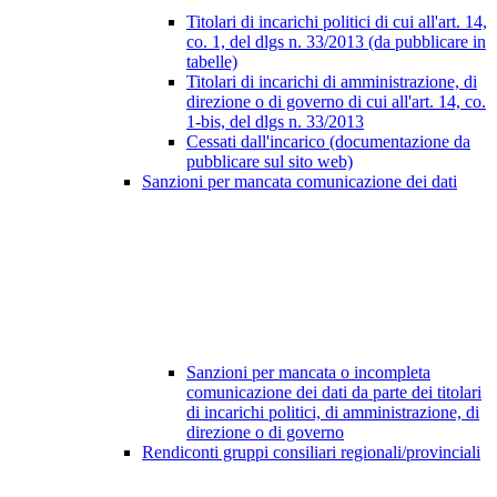
Titolari di incarichi politici di cui all'art. 14,
co. 1, del dlgs n. 33/2013 (da pubblicare in
tabelle)
Titolari di incarichi di amministrazione, di
direzione o di governo di cui all'art. 14, co.
1-bis, del dlgs n. 33/2013
Cessati dall'incarico (documentazione da
pubblicare sul sito web)
Sanzioni per mancata comunicazione dei dati
Sanzioni per mancata o incompleta
comunicazione dei dati da parte dei titolari
di incarichi politici, di amministrazione, di
direzione o di governo
Rendiconti gruppi consiliari regionali/provinciali