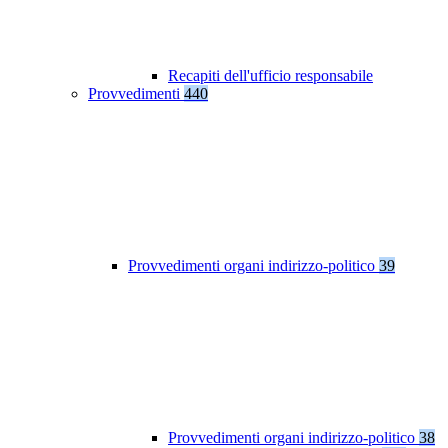
Recapiti dell'ufficio responsabile
Provvedimenti
440
Provvedimenti organi indirizzo-politico
39
Provvedimenti organi indirizzo-politico
38