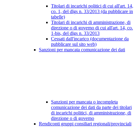
Titolari di incarichi politici di cui all'art. 14,
co. 1, del dlgs n. 33/2013 (da pubblicare in
tabelle)
Titolari di incarichi di amministrazione, di
direzione o di governo di cui all'art. 14, co.
1-bis, del dlgs n. 33/2013
Cessati dall'incarico (documentazione da
pubblicare sul sito web)
Sanzioni per mancata comunicazione dei dati
Sanzioni per mancata o incompleta
comunicazione dei dati da parte dei titolari
di incarichi politici, di amministrazione, di
direzione o di governo
Rendiconti gruppi consiliari regionali/provinciali