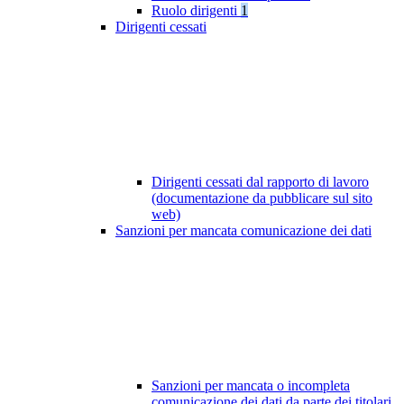
Ruolo dirigenti
1
Dirigenti cessati
Dirigenti cessati dal rapporto di lavoro
(documentazione da pubblicare sul sito
web)
Sanzioni per mancata comunicazione dei dati
Sanzioni per mancata o incompleta
comunicazione dei dati da parte dei titolari