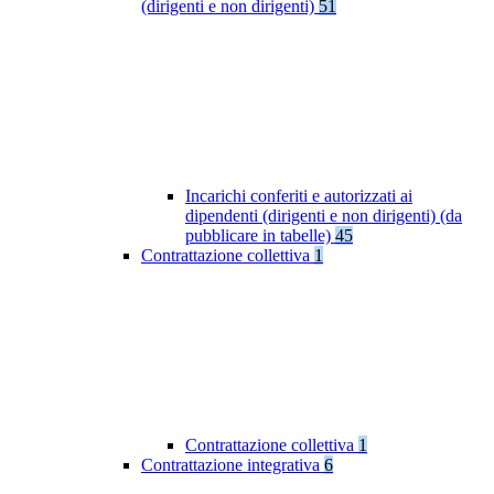
(dirigenti e non dirigenti)
51
Incarichi conferiti e autorizzati ai
dipendenti (dirigenti e non dirigenti) (da
pubblicare in tabelle)
45
Contrattazione collettiva
1
Contrattazione collettiva
1
Contrattazione integrativa
6