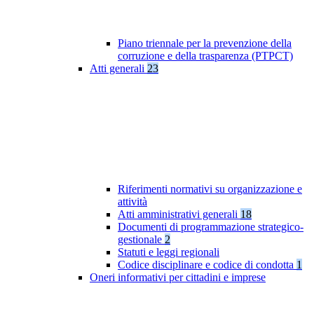
Piano triennale per la prevenzione della
corruzione e della trasparenza (PTPCT)
Atti generali
23
Riferimenti normativi su organizzazione e
attività
Atti amministrativi generali
18
Documenti di programmazione strategico-
gestionale
2
Statuti e leggi regionali
Codice disciplinare e codice di condotta
1
Oneri informativi per cittadini e imprese