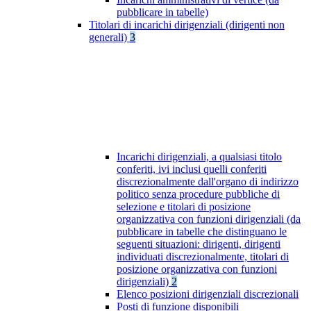
pubblicare in tabelle)
Titolari di incarichi dirigenziali (dirigenti non
generali)
3
Incarichi dirigenziali, a qualsiasi titolo
conferiti, ivi inclusi quelli conferiti
discrezionalmente dall'organo di indirizzo
politico senza procedure pubbliche di
selezione e titolari di posizione
organizzativa con funzioni dirigenziali (da
pubblicare in tabelle che distinguano le
seguenti situazioni: dirigenti, dirigenti
individuati discrezionalmente, titolari di
posizione organizzativa con funzioni
dirigenziali)
2
Elenco posizioni dirigenziali discrezionali
Posti di funzione disponibili