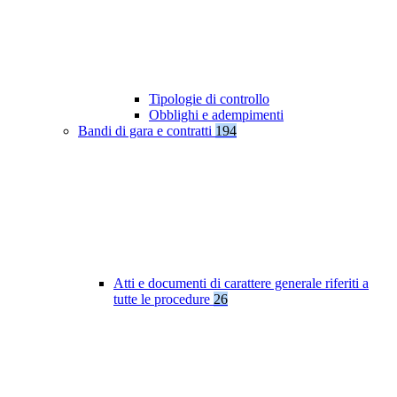
Tipologie di controllo
Obblighi e adempimenti
Bandi di gara e contratti
194
Atti e documenti di carattere generale riferiti a
tutte le procedure
26