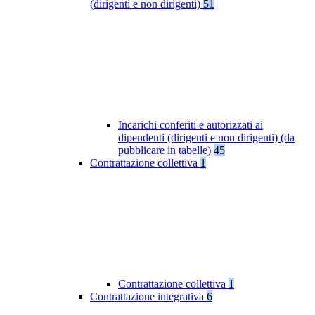
(dirigenti e non dirigenti)
51
Incarichi conferiti e autorizzati ai
dipendenti (dirigenti e non dirigenti) (da
pubblicare in tabelle)
45
Contrattazione collettiva
1
Contrattazione collettiva
1
Contrattazione integrativa
6