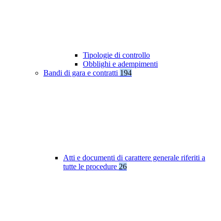
Tipologie di controllo
Obblighi e adempimenti
Bandi di gara e contratti
194
Atti e documenti di carattere generale riferiti a
tutte le procedure
26