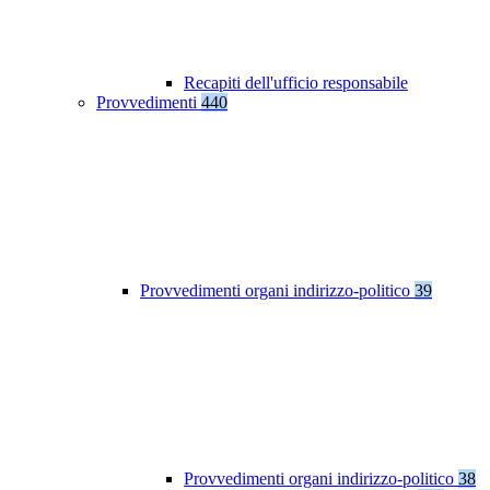
Recapiti dell'ufficio responsabile
Provvedimenti
440
Provvedimenti organi indirizzo-politico
39
Provvedimenti organi indirizzo-politico
38