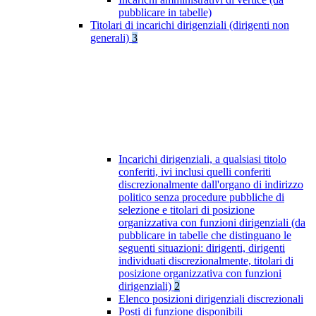
pubblicare in tabelle)
Titolari di incarichi dirigenziali (dirigenti non
generali)
3
Incarichi dirigenziali, a qualsiasi titolo
conferiti, ivi inclusi quelli conferiti
discrezionalmente dall'organo di indirizzo
politico senza procedure pubbliche di
selezione e titolari di posizione
organizzativa con funzioni dirigenziali (da
pubblicare in tabelle che distinguano le
seguenti situazioni: dirigenti, dirigenti
individuati discrezionalmente, titolari di
posizione organizzativa con funzioni
dirigenziali)
2
Elenco posizioni dirigenziali discrezionali
Posti di funzione disponibili