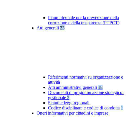
Piano triennale per la prevenzione della
corruzione e della trasparenza (PTPCT)
Atti generali
23
Riferimenti normativi su organizzazione e
attività
Atti amministrativi generali
18
Documenti di programmazione strategico-
gestionale
2
Statuti e leggi regionali
Codice disciplinare e codice di condotta
1
Oneri informativi per cittadini e imprese