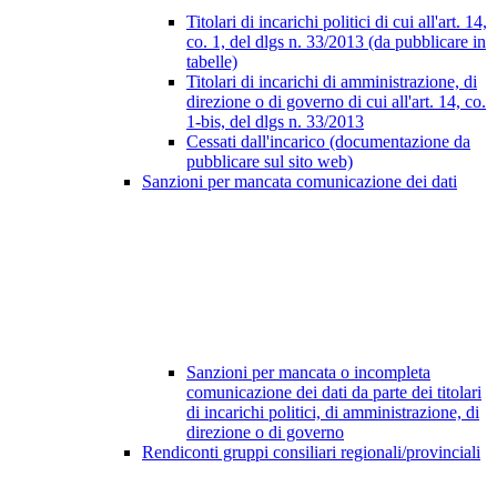
Titolari di incarichi politici di cui all'art. 14,
co. 1, del dlgs n. 33/2013 (da pubblicare in
tabelle)
Titolari di incarichi di amministrazione, di
direzione o di governo di cui all'art. 14, co.
1-bis, del dlgs n. 33/2013
Cessati dall'incarico (documentazione da
pubblicare sul sito web)
Sanzioni per mancata comunicazione dei dati
Sanzioni per mancata o incompleta
comunicazione dei dati da parte dei titolari
di incarichi politici, di amministrazione, di
direzione o di governo
Rendiconti gruppi consiliari regionali/provinciali