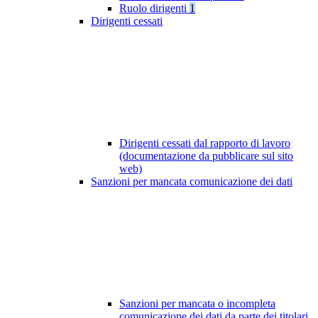
Ruolo dirigenti
1
Dirigenti cessati
Dirigenti cessati dal rapporto di lavoro
(documentazione da pubblicare sul sito
web)
Sanzioni per mancata comunicazione dei dati
Sanzioni per mancata o incompleta
comunicazione dei dati da parte dei titolari