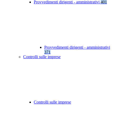
Provvedimenti dirigenti - amministrativi
401
Provvedimenti dirigenti - amministrativi
371
Controlli sulle imprese
Controlli sulle imprese