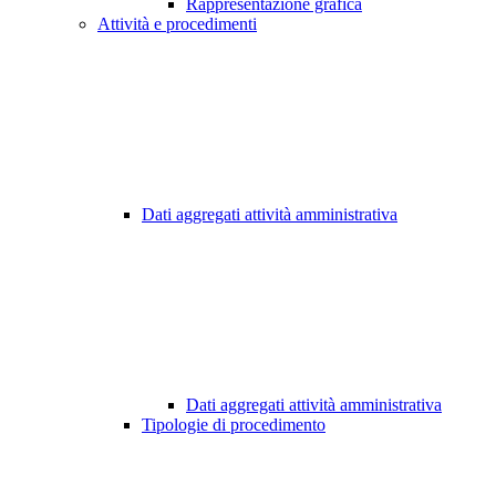
Rappresentazione grafica
Attività e procedimenti
Dati aggregati attività amministrativa
Dati aggregati attività amministrativa
Tipologie di procedimento