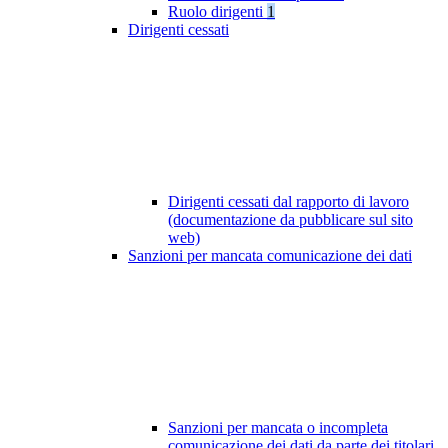
Ruolo dirigenti
1
Dirigenti cessati
Dirigenti cessati dal rapporto di lavoro
(documentazione da pubblicare sul sito
web)
Sanzioni per mancata comunicazione dei dati
Sanzioni per mancata o incompleta
comunicazione dei dati da parte dei titolari