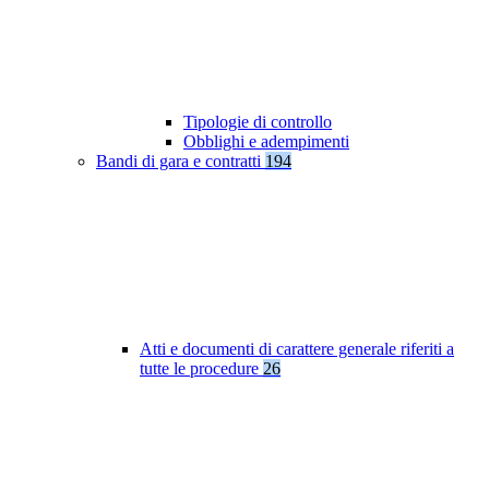
Tipologie di controllo
Obblighi e adempimenti
Bandi di gara e contratti
194
Atti e documenti di carattere generale riferiti a
tutte le procedure
26