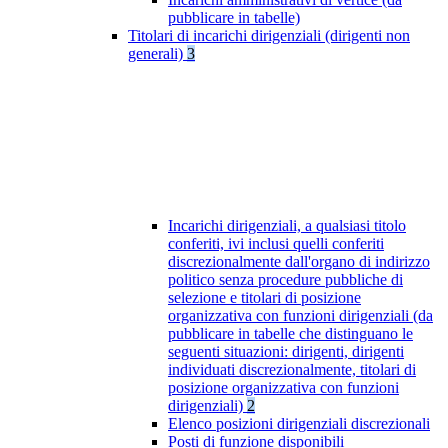
pubblicare in tabelle)
Titolari di incarichi dirigenziali (dirigenti non
generali)
3
Incarichi dirigenziali, a qualsiasi titolo
conferiti, ivi inclusi quelli conferiti
discrezionalmente dall'organo di indirizzo
politico senza procedure pubbliche di
selezione e titolari di posizione
organizzativa con funzioni dirigenziali (da
pubblicare in tabelle che distinguano le
seguenti situazioni: dirigenti, dirigenti
individuati discrezionalmente, titolari di
posizione organizzativa con funzioni
dirigenziali)
2
Elenco posizioni dirigenziali discrezionali
Posti di funzione disponibili