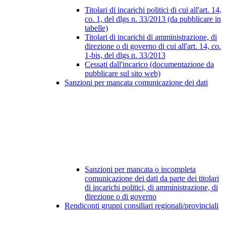
Titolari di incarichi politici di cui all'art. 14,
co. 1, del dlgs n. 33/2013 (da pubblicare in
tabelle)
Titolari di incarichi di amministrazione, di
direzione o di governo di cui all'art. 14, co.
1-bis, del dlgs n. 33/2013
Cessati dall'incarico (documentazione da
pubblicare sul sito web)
Sanzioni per mancata comunicazione dei dati
Sanzioni per mancata o incompleta
comunicazione dei dati da parte dei titolari
di incarichi politici, di amministrazione, di
direzione o di governo
Rendiconti gruppi consiliari regionali/provinciali