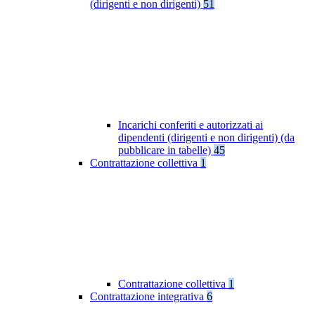
(dirigenti e non dirigenti)
51
Incarichi conferiti e autorizzati ai
dipendenti (dirigenti e non dirigenti) (da
pubblicare in tabelle)
45
Contrattazione collettiva
1
Contrattazione collettiva
1
Contrattazione integrativa
6