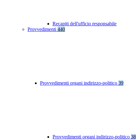
Recapiti dell'ufficio responsabile
Provvedimenti
440
Provvedimenti organi indirizzo-politico
39
Provvedimenti organi indirizzo-politico
38