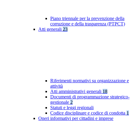
Piano triennale per la prevenzione della
corruzione e della trasparenza (PTPCT)
Atti generali
23
Riferimenti normativi su organizzazione e
attività
Atti amministrativi generali
18
Documenti di programmazione strategico-
gestionale
2
Statuti e leggi regionali
Codice disciplinare e codice di condotta
1
Oneri informativi per cittadini e imprese