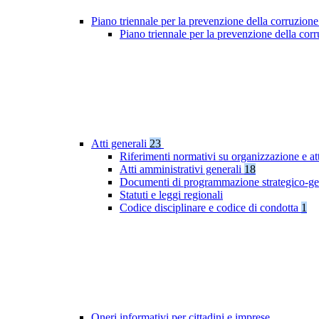
Piano triennale per la prevenzione della corruzione
Piano triennale per la prevenzione della cor
Atti generali
23
Riferimenti normativi su organizzazione e att
Atti amministrativi generali
18
Documenti di programmazione strategico-ge
Statuti e leggi regionali
Codice disciplinare e codice di condotta
1
Oneri informativi per cittadini e imprese