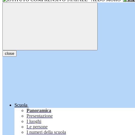
close
Scuola
Panoramica
Presentazione
I luoghi
Le persone
I numeri della scuola