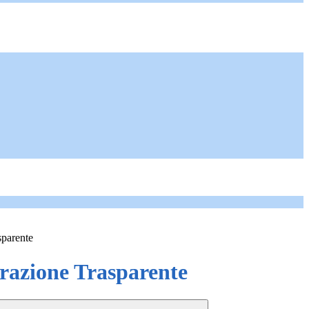
sparente
azione Trasparente