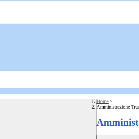
Home
>
Amministrazione Tra
Amministr